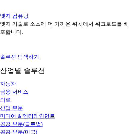
엣지 컴퓨팅
엣지 기술로 소스에 더 가까운 위치에서 워크로드를 배
포합니다.
솔루션 탐색하기
산업별 솔루션
자동차
금융 서비스
의료
산업 부문
미디어 & 엔터테인먼트
공공 부문(글로벌)
공공 부문(미국)