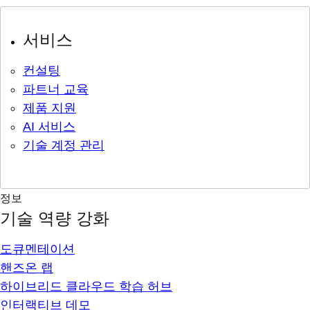
서비스
컨설팅
파트너 교육
제품 지원
AI 서비스
기술 계정 관리
정보
기술 역량 강화
도큐멘테이션
핸즈온 랩
하이브리드 클라우드 학습 허브
인터랙티브 데모