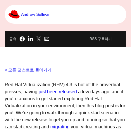
Andrew Sullivan
공유
RSS 구독하기
모든 포스트로 돌아가기
Red Hat Virtualization (RHV) 4.3 is hot off the proverbial
presses, having
just been released
a few days ago, and if
you’re anxious to get started exploring
Red Hat
Virtualization
in your environment, then this blog post is for
you! We’re going to walk through a quick start scenario
with the new release to get you up and running so that you
can start creating and
migrating
your virtual machines as