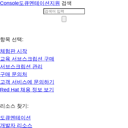
Console
도큐멘테이션
지원
검색
항목 선택:
체험판 시작
교육 서브스크립션 구매
서브스크립션 관리
구매 문의처
고객 서비스에 문의하기
Red Hat 채용 정보 보기
리소스 찾기:
도큐멘테이션
개발자 리소스