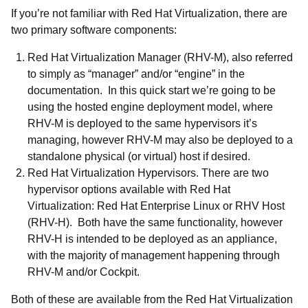
If you’re not familiar with
Red Hat Virtualization
, there are
two primary software components:
Red Hat Virtualization Manager (RHV-M), also referred
to simply as “manager” and/or “engine” in the
documentation. In this quick start we’re going to be
using the
hosted engine deployment model, where
RHV-M is deployed to the same hypervisors it’s
managing, however RHV-M may also be deployed to a
standalone physical (or virtual) host if desired.
Red Hat Virtualization Hypervisors. There are two
hypervisor options available with
Red Hat
Virtualization
: Red Hat Enterprise Linux or RHV Host
(RHV-H). Both have the same functionality, however
RHV-H is intended to be deployed as an appliance,
with the majority of management happening through
RHV-M and/or Cockpit.
Both of these are available from the
Red Hat Virtualization