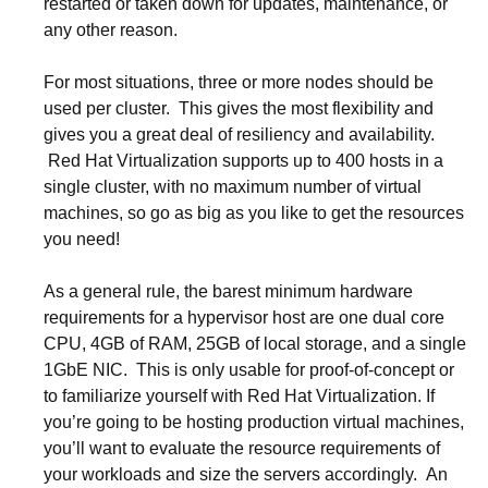
restarted or taken down for updates, maintenance, or
any other reason.
For most situations, three or more nodes should be
used per cluster. This gives the most flexibility and
gives you a great deal of resiliency and availability.
Red Hat Virtualization
supports up to 400 hosts in a
single cluster, with no maximum number of virtual
machines, so go as big as you like to get the resources
you need!
As a general rule, the barest minimum hardware
requirements for a hypervisor host are one dual core
CPU, 4GB of RAM, 25GB of local storage, and a single
1GbE NIC. This is only usable for proof-of-concept or
to familiarize yourself with
Red Hat Virtualization
. If
you’re going to be hosting production virtual machines,
you’ll want to evaluate the resource requirements of
your workloads and size the servers accordingly. An