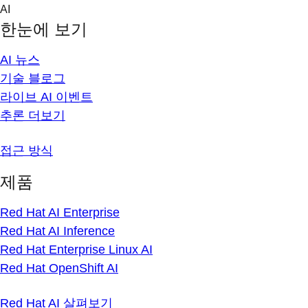
Skip
AI
to
한눈에 보기
content
AI 뉴스
기술 블로그
라이브 AI 이벤트
추론 더보기
접근 방식
제품
Red Hat AI Enterprise
Red Hat AI Inference
Red Hat Enterprise Linux AI
Red Hat OpenShift AI
Red Hat AI 살펴보기