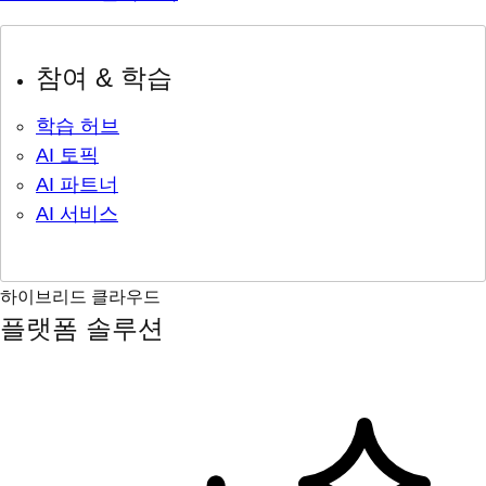
참여 & 학습
학습 허브
AI 토픽
AI 파트너
AI 서비스
하이브리드 클라우드
플랫폼 솔루션