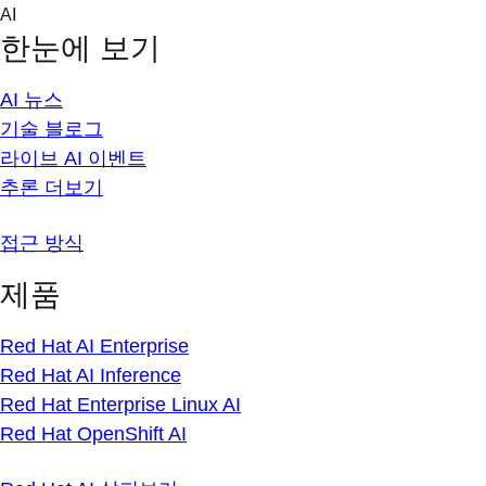
Skip
AI
to
한눈에 보기
content
AI 뉴스
기술 블로그
라이브 AI 이벤트
추론 더보기
접근 방식
제품
Red Hat AI Enterprise
Red Hat AI Inference
Red Hat Enterprise Linux AI
Red Hat OpenShift AI