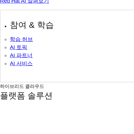
Red Hat AI 살펴보기
참여 & 학습
학습 허브
AI 토픽
AI 파트너
AI 서비스
하이브리드 클라우드
플랫폼 솔루션