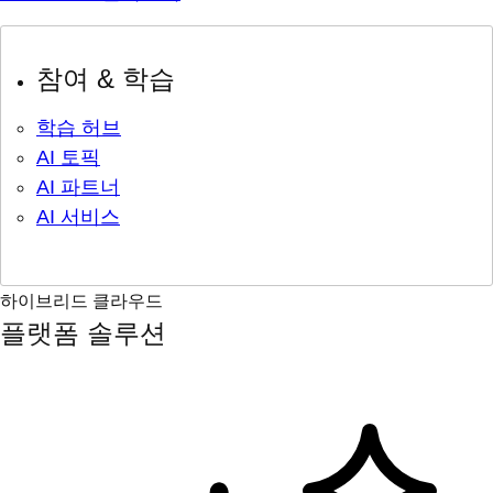
참여 & 학습
학습 허브
AI 토픽
AI 파트너
AI 서비스
하이브리드 클라우드
플랫폼 솔루션