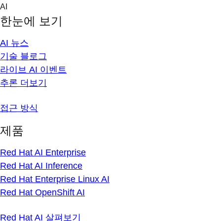
Skip
AI
to
한눈에 보기
content
AI 뉴스
기술 블로그
라이브 AI 이벤트
추론 더보기
접근 방식
제품
Red Hat AI Enterprise
Red Hat AI Inference
Red Hat Enterprise Linux AI
Red Hat OpenShift AI
Red Hat AI 살펴보기