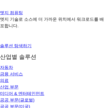
엣지 컴퓨팅
엣지 기술로 소스에 더 가까운 위치에서 워크로드를 배
포합니다.
솔루션 탐색하기
산업별 솔루션
자동차
금융 서비스
의료
산업 부문
미디어 & 엔터테인먼트
공공 부문(글로벌)
공공 부문(미국)