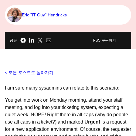
Eric "IT Guy" Hendricks
공유
RSS 구독하기
모든 포스트로 돌아가기
I am sure many sysadmins can relate to this scenario:
You get into work on Monday morning, attend your staff
meeting, and log into your ticketing system, expecting a
quiet week. NOPE! Right there in all caps (why do people
use all caps in a ticket?) and marked
Urgent
is a request
for a new application environment. Of course, the requester