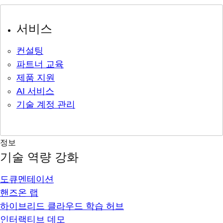
서비스
컨설팅
파트너 교육
제품 지원
AI 서비스
기술 계정 관리
정보
기술 역량 강화
도큐멘테이션
핸즈온 랩
하이브리드 클라우드 학습 허브
인터랙티브 데모