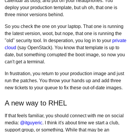
calendar as busy, and put on your headphones. You
deploy your production template, but uh oh, that one is
three minor versions behind.
So you check the one on your laptop. That one is running
the latest version, woot, but nope, that one is running the
"old" security tool. In desperation, you log in to your
private
cloud
(say OpenStack). You know that template is up to
date, but something corrupted the boot image, so now you
can't get a terminal.
In frustration, you return to your production image and just
run the patches. You throw your hands up and add three
new tickets to your queue to fix these out-of-date images.
A new way to RHEL
If that feels familiar, you should connect with me on social
media:
@itguyeric
. I think it's about time we start a club,
support group, or something. While that may be an