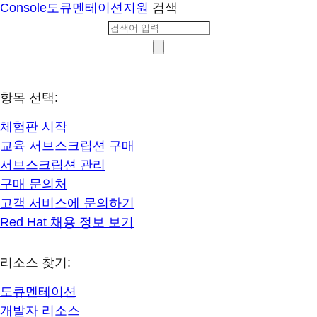
Console
도큐멘테이션
지원
검색
항목 선택:
체험판 시작
교육 서브스크립션 구매
서브스크립션 관리
구매 문의처
고객 서비스에 문의하기
Red Hat 채용 정보 보기
리소스 찾기:
도큐멘테이션
개발자 리소스