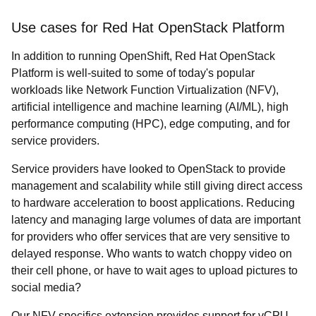
Use cases for Red Hat OpenStack Platform
In addition to running OpenShift, Red Hat OpenStack
Platform is well-suited to some of today's popular
workloads like Network Function Virtualization (NFV),
artificial intelligence and machine learning (AI/ML), high
performance computing (HPC), edge computing, and for
service providers.
Service providers have looked to OpenStack to provide
management and scalability while still giving direct access
to hardware acceleration to boost applications. Reducing
latency and managing large volumes of data are important
for providers who offer services that are very sensitive to
delayed response. Who wants to watch choppy video on
their cell phone, or have to wait ages to upload pictures to
social media?
Our NFV specifics extension provides support for vCPU