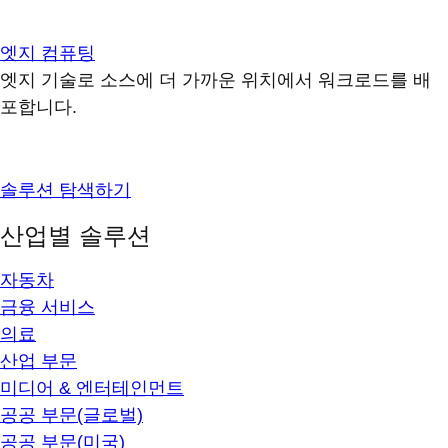
엣지 컴퓨팅
엣지 기술로 소스에 더 가까운 위치에서 워크로드를 배
포합니다.
솔루션 탐색하기
산업별 솔루션
자동차
금융 서비스
의료
산업 부문
미디어 & 엔터테인먼트
공공 부문(글로벌)
공공 부문(미국)