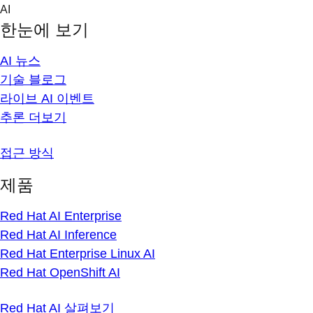
Skip
AI
to
한눈에 보기
content
AI 뉴스
기술 블로그
라이브 AI 이벤트
추론 더보기
접근 방식
제품
Red Hat AI Enterprise
Red Hat AI Inference
Red Hat Enterprise Linux AI
Red Hat OpenShift AI
Red Hat AI 살펴보기