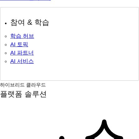
참여 & 학습
학습 허브
AI 토픽
AI 파트너
AI 서비스
하이브리드 클라우드
플랫폼 솔루션