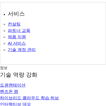
서비스
컨설팅
파트너 교육
제품 지원
AI 서비스
기술 계정 관리
정보
기술 역량 강화
도큐멘테이션
핸즈온 랩
하이브리드 클라우드 학습 허브
인터랙티브 데모