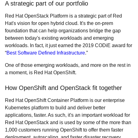
A strategic part of our portfolio
Red Hat OpenStack Platform is a strategic part of Red
Hat's vision for open hybrid cloud. It's the on-prem
foundation that can help organizations bridge the gap
between today's existing workloads and emerging
workloads. In fact, it just earned the 2019 CODiE award for
“
Best Software Defined Infrastructure
.”
One of those emerging workloads, and more on the rest in
a moment, is Red Hat OpenShift.
How OpenShift and OpenStack fit together
Red Hat OpenShift Container Platform is our enterprise
Kubernetes platform to build and deliver better
applications, faster. As such, it's an important workload for
Red Hat OpenStack and is used by some of the more than
1,000 customers running OpenShift to
offer them faster
deployment, autoscaling, and faster disaster recovery.