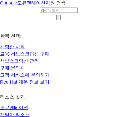
Console
도큐멘테이션
지원
검색
항목 선택:
체험판 시작
교육 서브스크립션 구매
서브스크립션 관리
구매 문의처
고객 서비스에 문의하기
Red Hat 채용 정보 보기
리소스 찾기:
도큐멘테이션
개발자 리소스