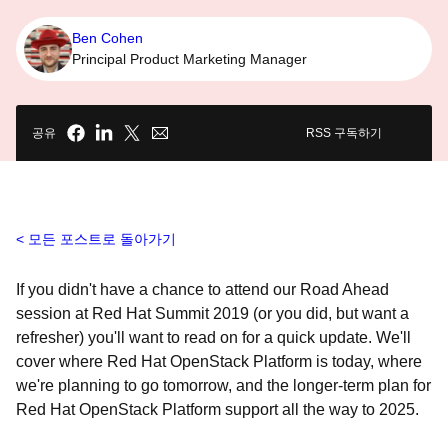
Ben Cohen
Principal Product Marketing Manager
공유
RSS 구독하기
모든 포스트로 돌아가기
If you didn't have a chance to attend our Road Ahead
session at Red Hat Summit 2019 (or you did, but want a
refresher) you'll want to read on for a quick update. We'll
cover where Red Hat OpenStack Platform is today, where
we're planning to go tomorrow, and the longer-term plan for
Red Hat OpenStack Platform support all the way to 2025.