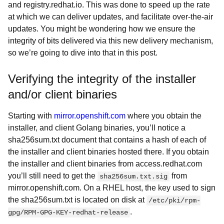
and registry.redhat.io. This was done to speed up the rate
at which we can deliver updates, and facilitate over-the-air
updates. You might be wondering how we ensure the
integrity of bits delivered via this new delivery mechanism,
so we’re going to dive into that in this post.
Verifying the integrity of the installer
and/or client binaries
Starting with
mirror.openshift.com
where you obtain the
installer, and client Golang binaries, you’ll notice a
sha256sum.txt document that contains a hash of each of
the installer and client binaries hosted there. If you obtain
the installer and client binaries from access.redhat.com
you’ll still need to get the
from
sha256sum.txt.sig
mirror.openshift.com. On a RHEL host, the key used to sign
the sha256sum.txt is located on disk at
/etc/pki/rpm-
.
gpg/RPM-GPG-KEY-redhat-release