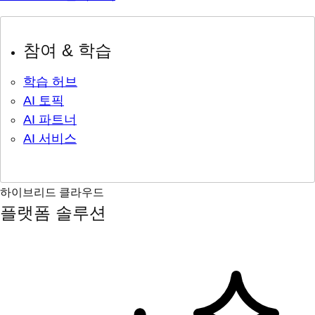
참여 & 학습
학습 허브
AI 토픽
AI 파트너
AI 서비스
하이브리드 클라우드
플랫폼 솔루션