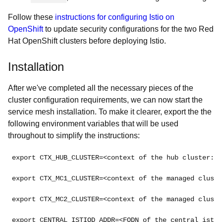
Follow these
instructions for configuring Istio on
OpenShift
to update security configurations for the two Red
Hat OpenShift clusters before deploying Istio.
Installation
After we've completed all the necessary pieces of the
cluster configuration requirements, we can now start the
service mesh installation. To make it clearer, export the the
following environment variables that will be used
throughout to simplify the instructions:
export
 CTX_HUB_CLUSTER=
<
context of the hub cluster: m
export
 CTX_MC1_CLUSTER=
<
context of the managed cluste
export
 CTX_MC2_CLUSTER=
<
context of the managed cluste
export
 CENTRAL_ISTIOD_ADDR=
<
FQDN of the central istio