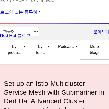
일부 서비스는 서브스크립션이 필요합니다.
로그인 또는 등록하기
페
문의하기
Red Hat 블로그
이
지
By
By
Podcasts
More
언
product
topic
blogs
어
변
경
Set up an Istio Multicluster
Service Mesh with Submariner in
Red Hat Advanced Cluster