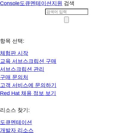
Console
도큐멘테이션
지원
검색
항목 선택:
체험판 시작
교육 서브스크립션 구매
서브스크립션 관리
구매 문의처
고객 서비스에 문의하기
Red Hat 채용 정보 보기
리소스 찾기:
도큐멘테이션
개발자 리소스