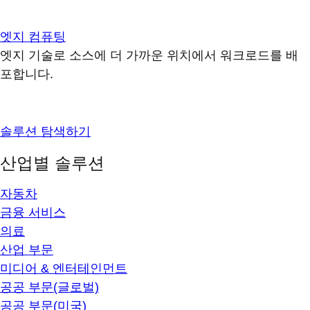
엣지 컴퓨팅
엣지 기술로 소스에 더 가까운 위치에서 워크로드를 배
포합니다.
솔루션 탐색하기
산업별 솔루션
자동차
금융 서비스
의료
산업 부문
미디어 & 엔터테인먼트
공공 부문(글로벌)
공공 부문(미국)