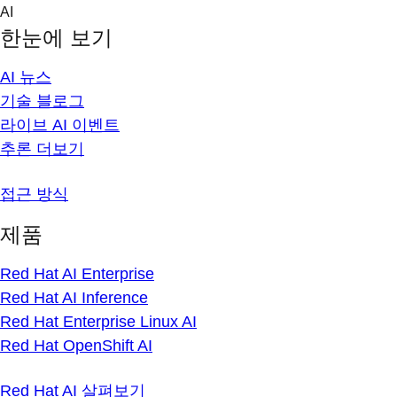
Skip
AI
to
한눈에 보기
content
AI 뉴스
기술 블로그
라이브 AI 이벤트
추론 더보기
접근 방식
제품
Red Hat AI Enterprise
Red Hat AI Inference
Red Hat Enterprise Linux AI
Red Hat OpenShift AI
Red Hat AI 살펴보기