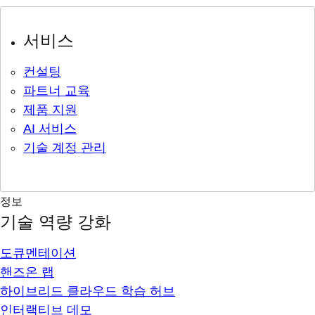
서비스
컨설팅
파트너 교육
제품 지원
AI 서비스
기술 계정 관리
정보
기술 역량 강화
도큐멘테이션
핸즈온 랩
하이브리드 클라우드 학습 허브
인터랙티브 데모