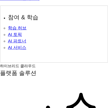
참여 & 학습
학습 허브
AI 토픽
AI 파트너
AI 서비스
하이브리드 클라우드
플랫폼 솔루션