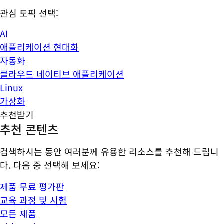
관심 토픽 선택:
AI
애플리케이션 현대화
자동화
클라우드 네이티브 애플리케이션
Linux
가상화
추천받기
추천 콘텐츠
검색하시는 동안 여러분께 유용한 리소스를 추천해 드립니
다. 다음 중 선택해 보세요:
제품 무료 평가판
교육 과정 및 시험
모든 제품