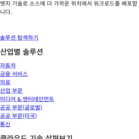
엣지 기술로 소스에 더 가까운 위치에서 워크로드를 배포합
니다.
솔루션 탐색하기
산업별 솔루션
자동차
금융 서비스
의료
산업 부문
미디어 & 엔터테인먼트
공공 부문(글로벌)
공공 부문(미국)
통신
클라우드 기술 살펴보기