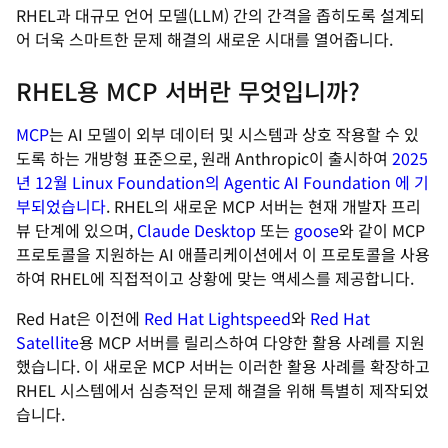
RHEL과 대규모 언어 모델(LLM) 간의 간격을 좁히도록 설계되
어 더욱 스마트한 문제 해결의 새로운 시대를 열어줍니다.
RHEL용 MCP 서버란 무엇입니까?
MCP
는 AI 모델이 외부 데이터 및 시스템과 상호 작용할 수 있
도록 하는 개방형 표준으로, 원래 Anthropic이 출시하여
2025
년 12월 Linux Foundation의 Agentic AI Foundation 에 기
부되었습니다
. RHEL의 새로운 MCP 서버는 현재 개발자 프리
뷰 단계에 있으며,
Claude Desktop
또는
goose
와 같이 MCP
프로토콜을 지원하는 AI 애플리케이션에서 이 프로토콜을 사용
하여 RHEL에 직접적이고 상황에 맞는 액세스를 제공합니다.
Red Hat은 이전에
Red Hat Lightspeed
와
Red Hat
Satellite
용 MCP 서버를 릴리스하여 다양한 활용 사례를 지원
했습니다. 이 새로운 MCP 서버는 이러한 활용 사례를 확장하고
RHEL 시스템에서 심층적인 문제 해결을 위해 특별히 제작되었
습니다.