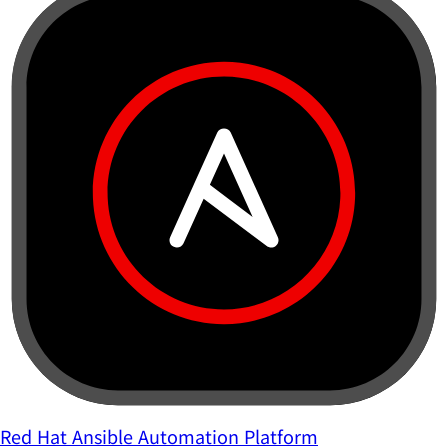
Red Hat Ansible Automation Platform