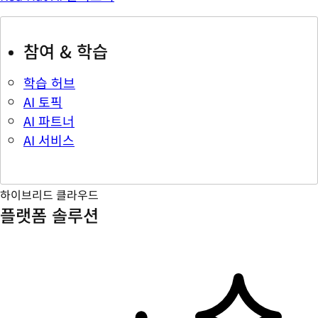
참여 & 학습
학습 허브
AI 토픽
AI 파트너
AI 서비스
하이브리드 클라우드
플랫폼 솔루션