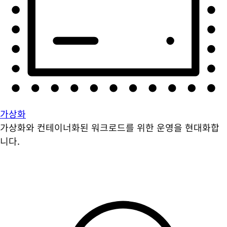
가상화
가상화와 컨테이너화된 워크로드를 위한 운영을 현대화합
니다.