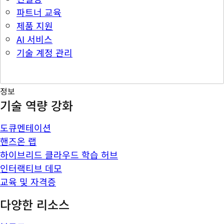
파트너 교육
제품 지원
AI 서비스
기술 계정 관리
정보
기술 역량 강화
도큐멘테이션
핸즈온 랩
하이브리드 클라우드 학습 허브
인터랙티브 데모
교육 및 자격증
다양한 리소스