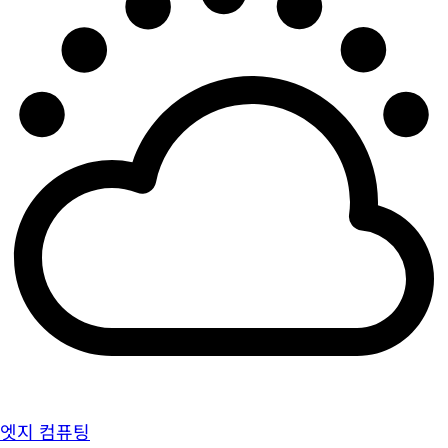
엣지 컴퓨팅