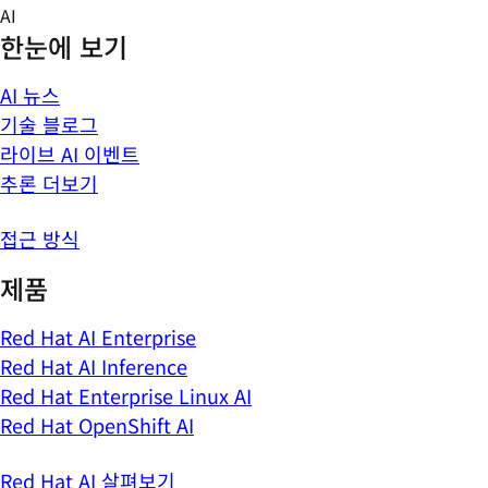
Skip
AI
to
한눈에 보기
content
AI 뉴스
기술 블로그
라이브 AI 이벤트
추론 더보기
접근 방식
제품
Red Hat AI Enterprise
Red Hat AI Inference
Red Hat Enterprise Linux AI
Red Hat OpenShift AI
Red Hat AI 살펴보기