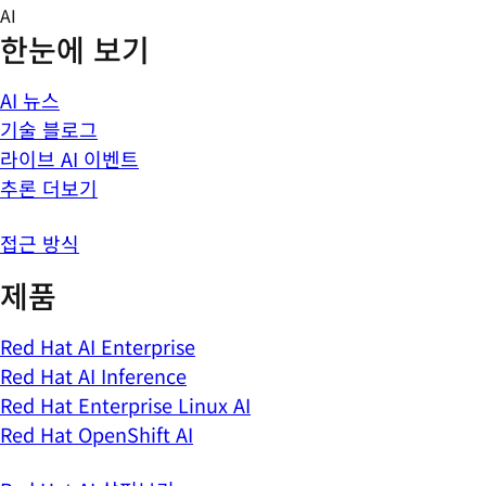
Skip
AI
to
한눈에 보기
content
AI 뉴스
기술 블로그
라이브 AI 이벤트
추론 더보기
접근 방식
제품
Red Hat AI Enterprise
Red Hat AI Inference
Red Hat Enterprise Linux AI
Red Hat OpenShift AI