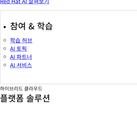
Red Hat AI 살펴보기
참여 & 학습
학습 허브
AI 토픽
AI 파트너
AI 서비스
하이브리드 클라우드
플랫폼 솔루션