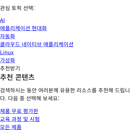
관심 토픽 선택:
AI
애플리케이션 현대화
자동화
클라우드 네이티브 애플리케이션
Linux
가상화
추천받기
추천 콘텐츠
검색하시는 동안 여러분께 유용한 리소스를 추천해 드립니
다. 다음 중 선택해 보세요:
제품 무료 평가판
교육 과정 및 시험
모든 제품