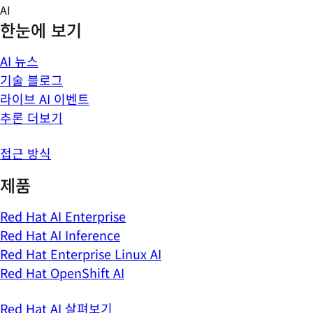
Skip
AI
to
한눈에 보기
content
AI 뉴스
기술 블로그
라이브 AI 이벤트
추론 더보기
접근 방식
제품
Red Hat AI Enterprise
Red Hat AI Inference
Red Hat Enterprise Linux AI
Red Hat OpenShift AI
Red Hat AI 살펴보기