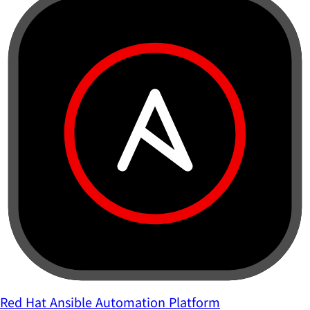
Red Hat Ansible Automation Platform