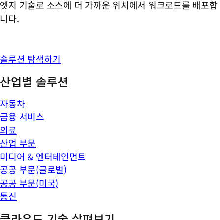
엣지 기술로 소스에 더 가까운 위치에서 워크로드를 배포합
니다.
솔루션 탐색하기
산업별 솔루션
자동차
금융 서비스
의료
산업 부문
미디어 & 엔터테인먼트
공공 부문(글로벌)
공공 부문(미국)
통신
클라우드 기술 살펴보기