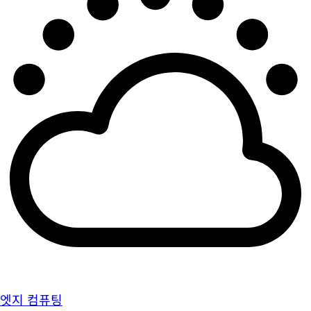
엣지 컴퓨팅