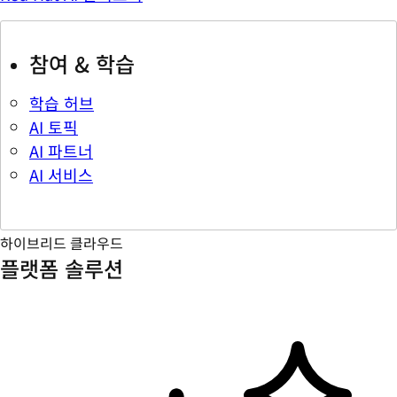
참여 & 학습
학습 허브
AI 토픽
AI 파트너
AI 서비스
하이브리드 클라우드
플랫폼 솔루션