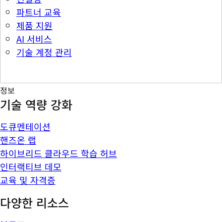
파트너 교육
제품 지원
AI 서비스
기술 계정 관리
정보
기술 역량 강화
도큐멘테이션
핸즈온 랩
하이브리드 클라우드 학습 허브
인터랙티브 데모
교육 및 자격증
다양한 리소스