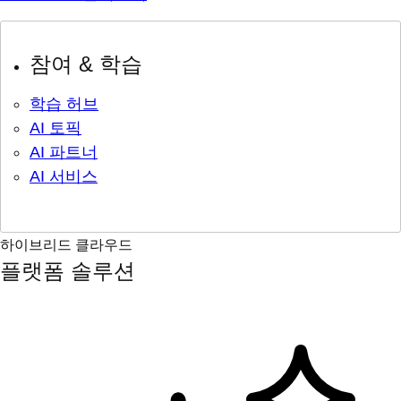
참여 & 학습
학습 허브
AI 토픽
AI 파트너
AI 서비스
하이브리드 클라우드
플랫폼 솔루션