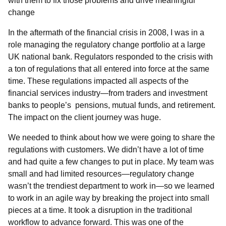
with them to fix those problems and drive meaningful
change
In the aftermath of the financial crisis in 2008, I was in a
role managing the regulatory change portfolio at a large
UK national bank. Regulators responded to the crisis with
a ton of regulations that all entered into force at the same
time. These regulations impacted all aspects of the
financial services industry
—from traders and investment
banks to people’s pensions, mutual funds, and retirement.
The impact on the client journey was huge.
We needed to think about how we were going to share the
regulations with customers. We didn’t have a lot of time
and had quite a few changes to put in place. My team was
small and had limited resources
—regulatory change
wasn’t the trendiest department to work in—so we learned
to work in an agile way by breaking the project into small
pieces at a time. It took a disruption in the traditional
workflow to advance forward. This was one of the