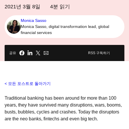
2021년 3월 8일
4
분 읽기
Monica Sasso
Monica Sasso, digital transformation lead, global
financial services
공유
RSS 구독하기
모든 포스트로 돌아가기
Traditional banking has been around for more than 100
years, they have survived many disruptions, wars, booms,
busts, bubbles, cycles and crashes. Today the disruptors
are the neo banks, fintechs and even big tech.