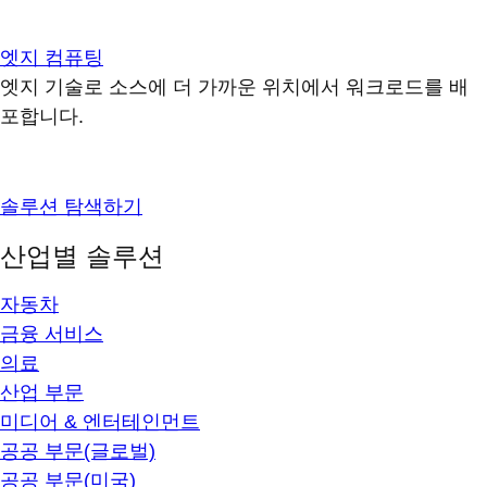
엣지 컴퓨팅
엣지 기술로 소스에 더 가까운 위치에서 워크로드를 배
포합니다.
솔루션 탐색하기
산업별 솔루션
자동차
금융 서비스
의료
산업 부문
미디어 & 엔터테인먼트
공공 부문(글로벌)
공공 부문(미국)