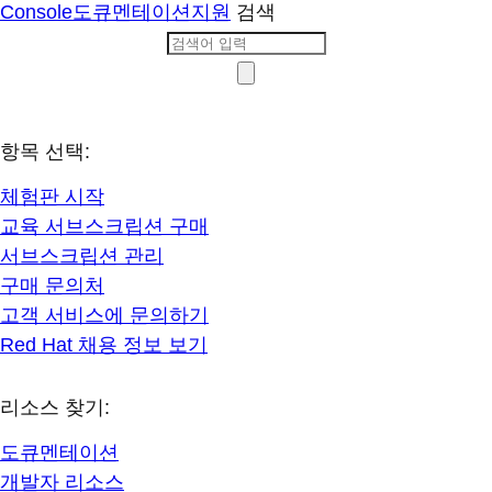
Console
도큐멘테이션
지원
검색
항목 선택:
체험판 시작
교육 서브스크립션 구매
서브스크립션 관리
구매 문의처
고객 서비스에 문의하기
Red Hat 채용 정보 보기
리소스 찾기:
도큐멘테이션
개발자 리소스