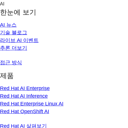
Skip
AI
to
한눈에 보기
content
AI 뉴스
기술 블로그
라이브 AI 이벤트
추론 더보기
접근 방식
제품
Red Hat AI Enterprise
Red Hat AI Inference
Red Hat Enterprise Linux AI
Red Hat OpenShift AI
Red Hat AI 살펴보기