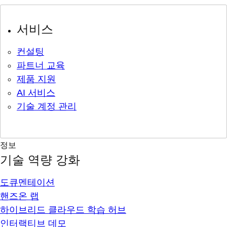
서비스
컨설팅
파트너 교육
제품 지원
AI 서비스
기술 계정 관리
정보
기술 역량 강화
도큐멘테이션
핸즈온 랩
하이브리드 클라우드 학습 허브
인터랙티브 데모