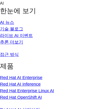
Skip
AI
to
한눈에 보기
content
AI 뉴스
기술 블로그
라이브 AI 이벤트
추론 더보기
접근 방식
제품
Red Hat AI Enterprise
Red Hat AI Inference
Red Hat Enterprise Linux AI
Red Hat OpenShift AI