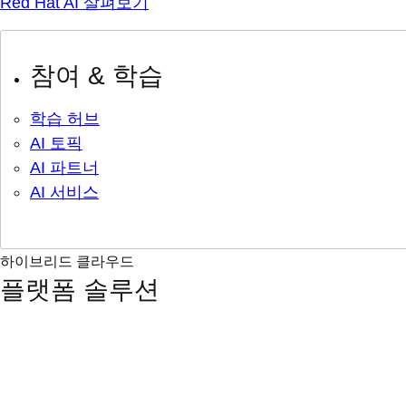
Red Hat AI 살펴보기
참여 & 학습
학습 허브
AI 토픽
AI 파트너
AI 서비스
하이브리드 클라우드
플랫폼 솔루션