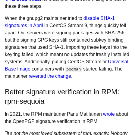
these three steps.
When the gnupg2 maintainer tried to
disable SHA-1
signatures in April
in CentOS Stream 9, things quickly fell
apart. Our servers were signing packages with SHA-256,
but the signing GPG keys still contained subkey binding
signatures that used SHA-1. Importing these keys into the
keyring failed, which meant no updates for freshly installed
systems. Additionally, pulling CentOS Stream or
Universal
Base Image
containers with
started failing. The
podman
maintainer
reverted the change
.
Better signature verification in RPM:
rpm-sequoia
In 2021, the RPM maintainer Panu Matilainen
wrote
about
the OpenPGP signature verification in RPM:
"It's not the most loved subsystem of rpm, exactly. Nobody