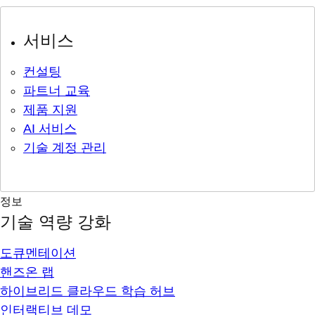
서비스
컨설팅
파트너 교육
제품 지원
AI 서비스
기술 계정 관리
정보
기술 역량 강화
도큐멘테이션
핸즈온 랩
하이브리드 클라우드 학습 허브
인터랙티브 데모