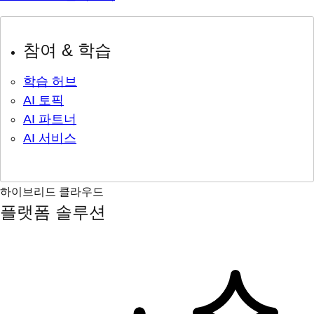
참여 & 학습
학습 허브
AI 토픽
AI 파트너
AI 서비스
하이브리드 클라우드
플랫폼 솔루션