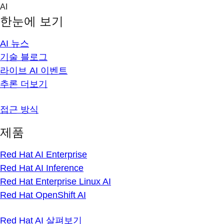
Skip
AI
to
한눈에 보기
content
AI 뉴스
기술 블로그
라이브 AI 이벤트
추론 더보기
접근 방식
제품
Red Hat AI Enterprise
Red Hat AI Inference
Red Hat Enterprise Linux AI
Red Hat OpenShift AI
Red Hat AI 살펴보기