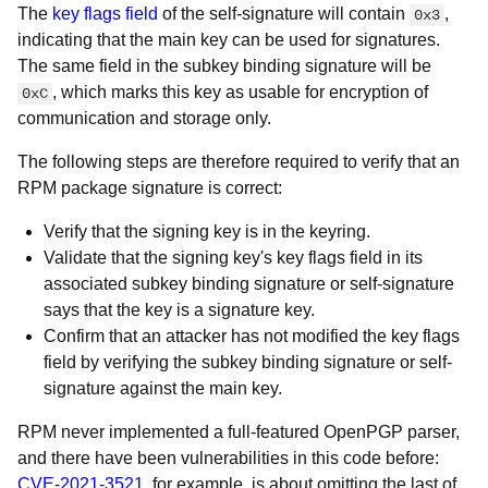
The
key flags field
of the self-signature will contain
,
0x3
indicating that the main key can be used for signatures.
The same field in the subkey binding signature will be
, which marks this key as usable for encryption of
0xC
communication and storage only.
The following steps are therefore required to verify that an
RPM package signature is correct:
Verify that the signing key is in the keyring.
Validate that the signing key's key flags field in its
associated subkey binding signature or self-signature
says that the key is a signature key.
Confirm that an attacker has not modified the key flags
field by verifying the subkey binding signature or self-
signature against the main key.
RPM never implemented a full-featured OpenPGP parser,
and there have been vulnerabilities in this code before:
CVE-2021-3521
, for example, is about omitting the last of