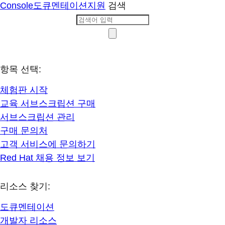
Console
도큐멘테이션
지원
검색
항목 선택:
체험판 시작
교육 서브스크립션 구매
서브스크립션 관리
구매 문의처
고객 서비스에 문의하기
Red Hat 채용 정보 보기
리소스 찾기:
도큐멘테이션
개발자 리소스