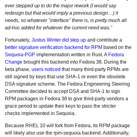
ever stepped up to do the major rework (I would say
redesign but that would imply a previous design…) it
needs, so whatever "interface" there is, is pretty much all
ad-hoc added for whatever the current need was."
Fortunately,
Justus Winter did step up
and contribute a
better signature verification backend for RPM
based on the
Sequoia-PGP
implementation written in Rust. A
Fedora
Change
brought this backend into Fedora 38. During the
beta phase,
users noticed
that many third-party RPMs are
still signed by keys that use SHA-1 or even the obsolete
DSA signature scheme. The Fedora Engineering Steering
Committee decided to accept DSA and SHA-1 to sign
RPM packages in Fedora 38 to give third-party vendors a
grace period to update their keys to pass the stricter
checks implemented in Sequoia.
Because RHEL 10 will fork from Fedora, its RPM package
will likely also use the rpm-sequoia backend. Additionally,