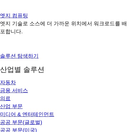
엣지 컴퓨팅
엣지 기술로 소스에 더 가까운 위치에서 워크로드를 배
포합니다.
솔루션 탐색하기
산업별 솔루션
자동차
금융 서비스
의료
산업 부문
미디어 & 엔터테인먼트
공공 부문(글로벌)
공공 부문(미국)