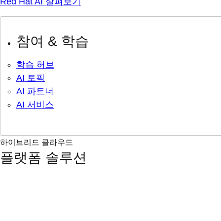
Red Hat AI 살펴보기
참여 & 학습
학습 허브
AI 토픽
AI 파트너
AI 서비스
하이브리드 클라우드
플랫폼 솔루션