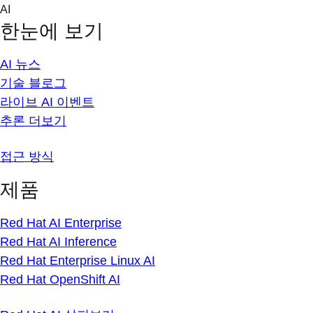
Skip
AI
to
한눈에 보기
content
AI 뉴스
기술 블로그
라이브 AI 이벤트
추론 더보기
접근 방식
제품
Red Hat AI Enterprise
Red Hat AI Inference
Red Hat Enterprise Linux AI
Red Hat OpenShift AI