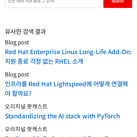
Search
keywords
here
to
search
유사한 검색 결과
blogs
Blog post
Red Hat Enterprise Linux Long-Life Add-On:
지원 종료 걱정 없는 RHEL 소개
Blog post
인프라를 Red Hat Lightspeed에 어떻게 연결해
야 할까요?
오리지널 팟캐스트
Standardizing the AI stack with PyTorch
오리지널 팟캐스트