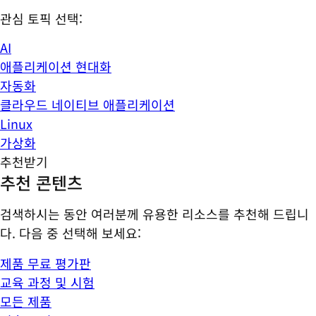
관심 토픽 선택:
AI
애플리케이션 현대화
자동화
클라우드 네이티브 애플리케이션
Linux
가상화
추천받기
추천 콘텐츠
검색하시는 동안 여러분께 유용한 리소스를 추천해 드립니
다. 다음 중 선택해 보세요:
제품 무료 평가판
교육 과정 및 시험
모든 제품