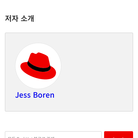
저자 소개
Jess Boren
Enter