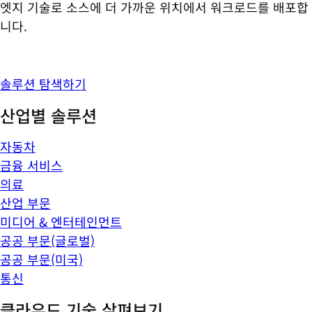
엣지 기술로 소스에 더 가까운 위치에서 워크로드를 배포합
니다.
솔루션 탐색하기
산업별 솔루션
자동차
금융 서비스
의료
산업 부문
미디어 & 엔터테인먼트
공공 부문(글로벌)
공공 부문(미국)
통신
클라우드 기술 살펴보기