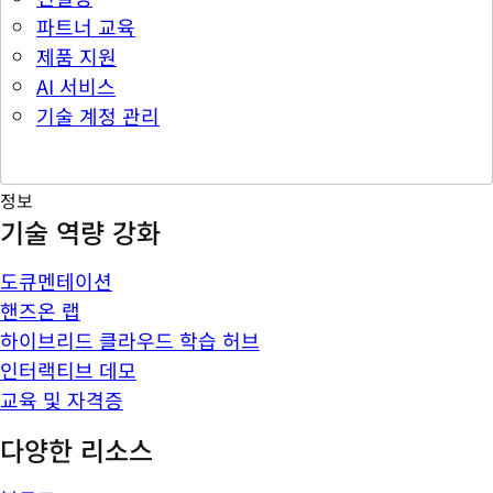
파트너 교육
제품 지원
AI 서비스
기술 계정 관리
정보
기술 역량 강화
도큐멘테이션
핸즈온 랩
하이브리드 클라우드 학습 허브
인터랙티브 데모
교육 및 자격증
다양한 리소스