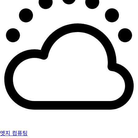
엣지 컴퓨팅