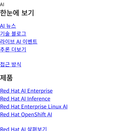
Skip
AI
to
한눈에 보기
content
AI 뉴스
기술 블로그
라이브 AI 이벤트
추론 더보기
접근 방식
제품
Red Hat AI Enterprise
Red Hat AI Inference
Red Hat Enterprise Linux AI
Red Hat OpenShift AI
Red Hat AI 살펴보기