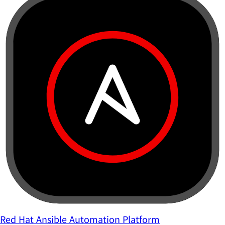
Red Hat Ansible Automation Platform