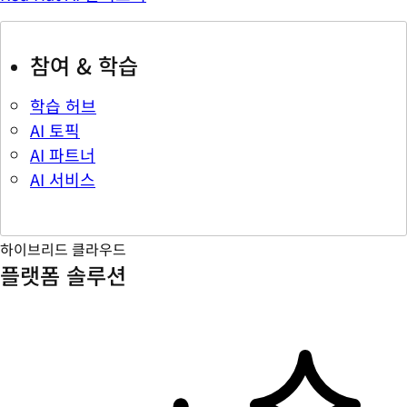
참여 & 학습
학습 허브
AI 토픽
AI 파트너
AI 서비스
하이브리드 클라우드
플랫폼 솔루션