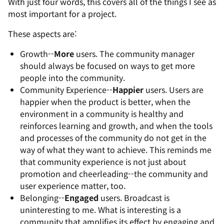
With just four words, this covers all of the things I see as
most important for a project.
These aspects are:
Growth--
More
users. The community manager
should always be focused on ways to get more
people into the community.
Community Experience--
Happier
users. Users are
happier when the product is better, when the
environment in a community is healthy and
reinforces learning and growth, and when the tools
and processes of the community do not get in the
way of what they want to achieve. This reminds me
that community experience is not just about
promotion and cheerleading--the community and
user experience matter, too.
Belonging--
Engaged
users. Broadcast is
uninteresting to me. What
is
interesting is a
community that amplifies its effect by engaging and