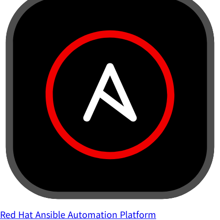
Red Hat Ansible Automation Platform