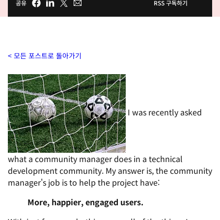
공유
RSS 구독하기
모든 포스트로 돌아가기
I was recently asked
what a community manager does in a technical
development community. My answer is, the community
manager's job is to help the project have:
More, happier, engaged users.