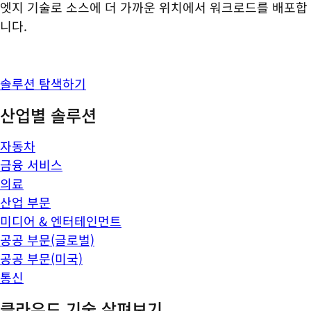
엣지 기술로 소스에 더 가까운 위치에서 워크로드를 배포합
니다.
솔루션 탐색하기
산업별 솔루션
자동차
금융 서비스
의료
산업 부문
미디어 & 엔터테인먼트
공공 부문(글로벌)
공공 부문(미국)
통신
클라우드 기술 살펴보기