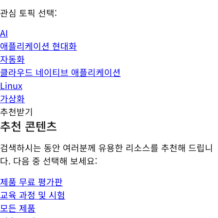
관심 토픽 선택:
AI
애플리케이션 현대화
자동화
클라우드 네이티브 애플리케이션
Linux
가상화
추천받기
추천 콘텐츠
검색하시는 동안 여러분께 유용한 리소스를 추천해 드립니
다. 다음 중 선택해 보세요:
제품 무료 평가판
교육 과정 및 시험
모든 제품