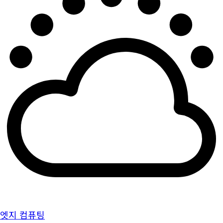
엣지 컴퓨팅