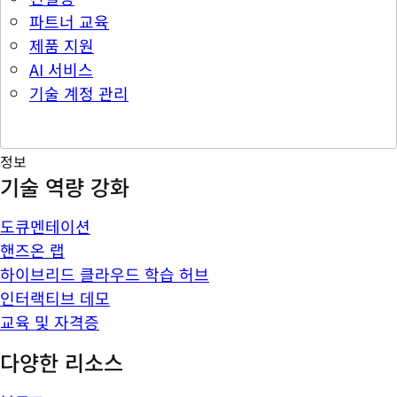
파트너 교육
제품 지원
AI 서비스
기술 계정 관리
정보
기술 역량 강화
도큐멘테이션
핸즈온 랩
하이브리드 클라우드 학습 허브
인터랙티브 데모
교육 및 자격증
다양한 리소스