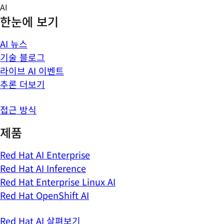
Skip
AI
to
한눈에 보기
content
AI 뉴스
기술 블로그
라이브 AI 이벤트
추론 더보기
접근 방식
제품
Red Hat AI Enterprise
Red Hat AI Inference
Red Hat Enterprise Linux AI
Red Hat OpenShift AI
Red Hat AI 살펴보기