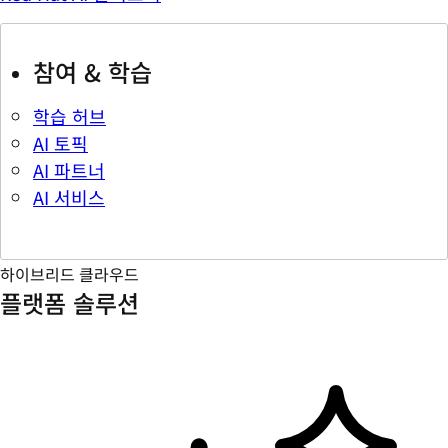
참여 & 학습
학습 허브
AI 토픽
AI 파트너
AI 서비스
하이브리드 클라우드
플랫폼 솔루션