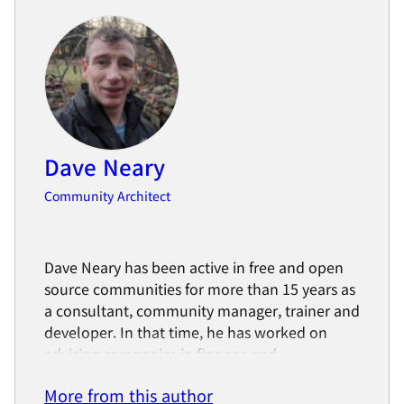
Dave Neary
Community Architect
Dave Neary has been active in free and open
source communities for more than 15 years as
a consultant, community manager, trainer and
developer. In that time, he has worked on
advising companies in finance and
telecommunications industry on effective
More from this author
adoption of, and participation in, open source