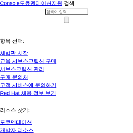
Console
도큐멘테이션
지원
검색
항목 선택:
체험판 시작
교육 서브스크립션 구매
서브스크립션 관리
구매 문의처
고객 서비스에 문의하기
Red Hat 채용 정보 보기
리소스 찾기:
도큐멘테이션
개발자 리소스