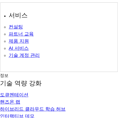
서비스
컨설팅
파트너 교육
제품 지원
AI 서비스
기술 계정 관리
정보
기술 역량 강화
도큐멘테이션
핸즈온 랩
하이브리드 클라우드 학습 허브
인터랙티브 데모