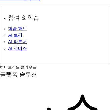
참여 & 학습
학습 허브
AI 토픽
AI 파트너
AI 서비스
하이브리드 클라우드
플랫폼 솔루션