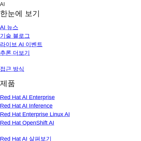
Skip
AI
to
한눈에 보기
content
AI 뉴스
기술 블로그
라이브 AI 이벤트
추론 더보기
접근 방식
제품
Red Hat AI Enterprise
Red Hat AI Inference
Red Hat Enterprise Linux AI
Red Hat OpenShift AI
Red Hat AI 살펴보기