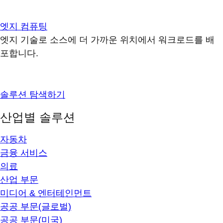
엣지 컴퓨팅
엣지 기술로 소스에 더 가까운 위치에서 워크로드를 배
포합니다.
솔루션 탐색하기
산업별 솔루션
자동차
금융 서비스
의료
산업 부문
미디어 & 엔터테인먼트
공공 부문(글로벌)
공공 부문(미국)