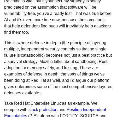
Patching is vital, but if your security strategy is solely
predicated on the assumption that software will be
vulnerability-free, you've already lost. That was true before
AI and it's even more true now, because the same tools
that help defenders find bugs will inevitably help attackers
find them too.
This is where defense in depth (the principle of layering
multiple, independent security controls so that no single
failure is catastrophic) becomes not just a best practice but
a survival strategy. Mozilla talks about sandboxing, Rust
adoption for memory safety, and fuzzing. These are
examples of defense in depth, the sorts of things we've
been doing at Red Hat as well, and I'd argue our platform
gives enterprises some of the most comprehensive layered
defenses available.
Take Red Hat Enterprise Linux as an example. We
compile with
stack protection
and
Position Independent
Executables
(PIE), along with FORTIFY_SOURCE and