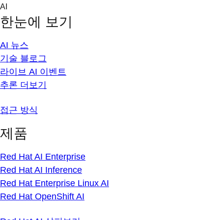
Skip
AI
to
한눈에 보기
content
AI 뉴스
기술 블로그
라이브 AI 이벤트
추론 더보기
접근 방식
제품
Red Hat AI Enterprise
Red Hat AI Inference
Red Hat Enterprise Linux AI
Red Hat OpenShift AI