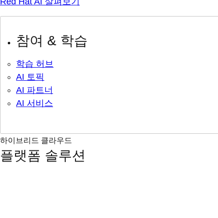
Red Hat AI 살펴보기
참여 & 학습
학습 허브
AI 토픽
AI 파트너
AI 서비스
하이브리드 클라우드
플랫폼 솔루션