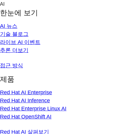
Skip
AI
to
한눈에 보기
content
AI 뉴스
기술 블로그
라이브 AI 이벤트
추론 더보기
접근 방식
제품
Red Hat AI Enterprise
Red Hat AI Inference
Red Hat Enterprise Linux AI
Red Hat OpenShift AI
Red Hat AI 살펴보기