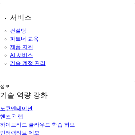
서비스
컨설팅
파트너 교육
제품 지원
AI 서비스
기술 계정 관리
정보
기술 역량 강화
도큐멘테이션
핸즈온 랩
하이브리드 클라우드 학습 허브
인터랙티브 데모