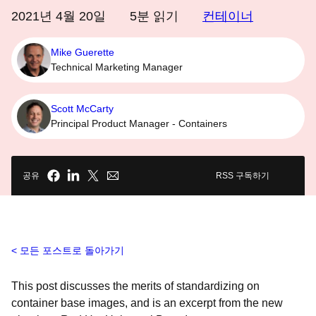
2021년 4월 20일
5
분 읽기
컨테이너
Mike Guerette
Technical Marketing Manager
Scott McCarty
Principal Product Manager - Containers
공유
RSS 구독하기
모든 포스트로 돌아가기
This post discusses the merits of standardizing on
container base images, and is an excerpt from the new