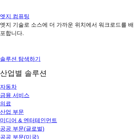
엣지 컴퓨팅
엣지 기술로 소스에 더 가까운 위치에서 워크로드를 배
포합니다.
솔루션 탐색하기
산업별 솔루션
자동차
금융 서비스
의료
산업 부문
미디어 & 엔터테인먼트
공공 부문(글로벌)
공공 부문(미국)