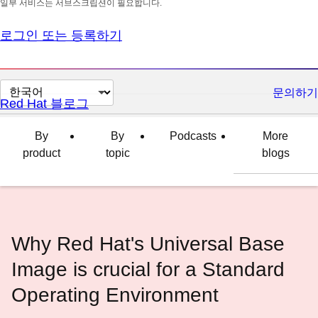
일부 서비스는 서브스크립션이 필요합니다.
로그인 또는 등록하기
페
문의하기
Red Hat 블로그
이
지
By
By
Podcasts
More
언
product
topic
blogs
어
변
경
Why Red Hat's Universal Base
Image is crucial for a Standard
Operating Environment