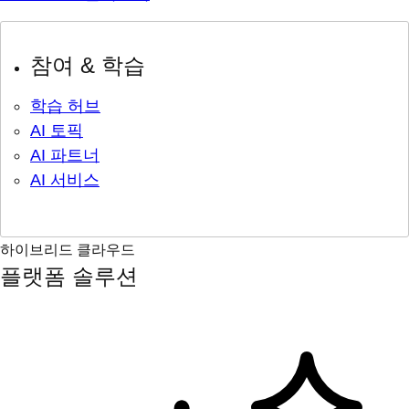
참여 & 학습
학습 허브
AI 토픽
AI 파트너
AI 서비스
하이브리드 클라우드
플랫폼 솔루션