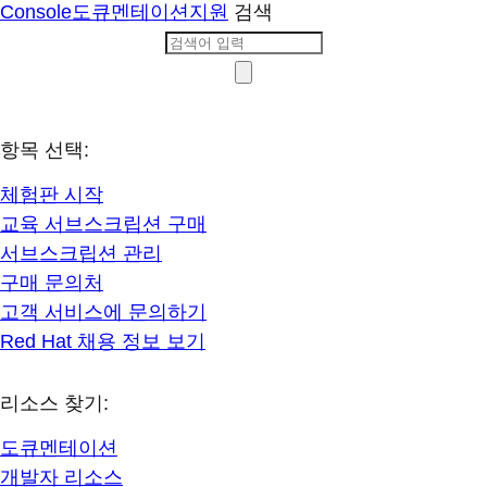
Console
도큐멘테이션
지원
검색
항목 선택:
체험판 시작
교육 서브스크립션 구매
서브스크립션 관리
구매 문의처
고객 서비스에 문의하기
Red Hat 채용 정보 보기
리소스 찾기:
도큐멘테이션
개발자 리소스