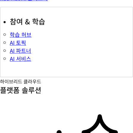
참여 & 학습
학습 허브
AI 토픽
AI 파트너
AI 서비스
하이브리드 클라우드
플랫폼 솔루션