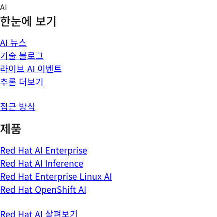
Skip
AI
to
한눈에 보기
content
AI 뉴스
기술 블로그
라이브 AI 이벤트
추론 더보기
접근 방식
제품
Red Hat AI Enterprise
Red Hat AI Inference
Red Hat Enterprise Linux AI
Red Hat OpenShift AI
Red Hat AI 살펴보기