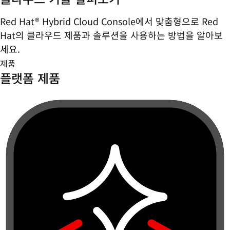
Red Hat® Hybrid Cloud Console에서 맞춤형으로 Red
Hat의 클라우드 제품과 솔루션을 사용하는 방법을 알아보
세요.
제품
플랫폼 제품