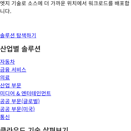
엣지 기술로 소스에 더 가까운 위치에서 워크로드를 배포합
니다.
솔루션 탐색하기
산업별 솔루션
자동차
금융 서비스
의료
산업 부문
미디어 & 엔터테인먼트
공공 부문(글로벌)
공공 부문(미국)
통신
클라우드 기술 살펴보기