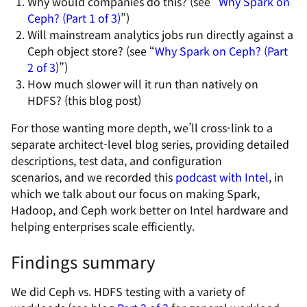
Why would companies do this?
(see “
Why Spark on
Ceph? (Part 1 of 3)
”)
Will mainstream analytics jobs run directly against a
Ceph object store?
(see “
Why Spark on Ceph? (Part
2 of 3)
”)
How much slower will it run than natively on
HDFS?
(this blog post)
For those wanting more depth, we’ll cross-link to a
separate architect-level blog series, providing detailed
descriptions, test data, and configuration
scenarios, and we recorded this
podcast with Intel
, in
which we talk about our focus on making Spark,
Hadoop, and Ceph work better on Intel hardware and
helping enterprises scale efficiently.
Findings summary
We did Ceph vs. HDFS testing with a variety of