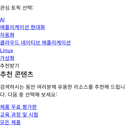
관심 토픽 선택:
AI
애플리케이션 현대화
자동화
클라우드 네이티브 애플리케이션
Linux
가상화
추천받기
추천 콘텐츠
검색하시는 동안 여러분께 유용한 리소스를 추천해 드립니
다. 다음 중 선택해 보세요:
제품 무료 평가판
교육 과정 및 시험
모든 제품