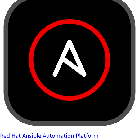
Red Hat Ansible Automation Platform