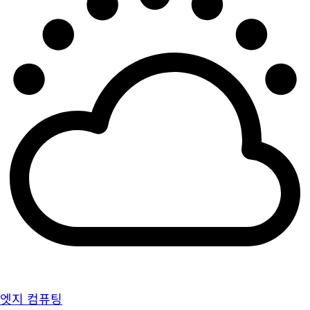
엣지 컴퓨팅