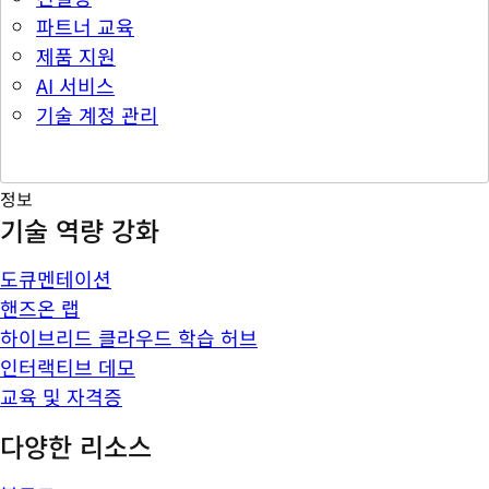
파트너 교육
제품 지원
AI 서비스
기술 계정 관리
정보
기술 역량 강화
도큐멘테이션
핸즈온 랩
하이브리드 클라우드 학습 허브
인터랙티브 데모
교육 및 자격증
다양한 리소스