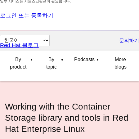
일부 서비스는 서브스크립션이 필요합니다.
로그인 또는 등록하기
페
문의하기
Red Hat 블로그
이
지
By
By
Podcasts
More
언
product
topic
blogs
어
변
경
Working with the Container
Storage library and tools in Red
Hat Enterprise Linux