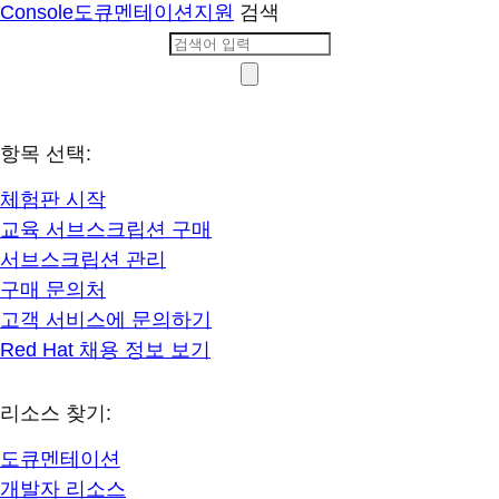
Console
도큐멘테이션
지원
검색
항목 선택:
체험판 시작
교육 서브스크립션 구매
서브스크립션 관리
구매 문의처
고객 서비스에 문의하기
Red Hat 채용 정보 보기
리소스 찾기:
도큐멘테이션
개발자 리소스