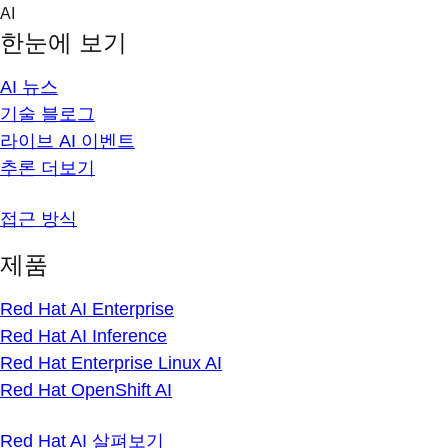
Skip
AI
to
한눈에 보기
content
AI 뉴스
기술 블로그
라이브 AI 이벤트
추론 더보기
접근 방식
제품
Red Hat AI Enterprise
Red Hat AI Inference
Red Hat Enterprise Linux AI
Red Hat OpenShift AI
Red Hat AI 살펴보기