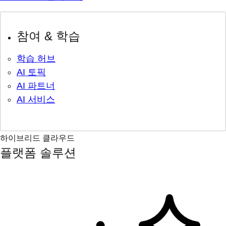
참여 & 학습
학습 허브
AI 토픽
AI 파트너
AI 서비스
하이브리드 클라우드
플랫폼 솔루션