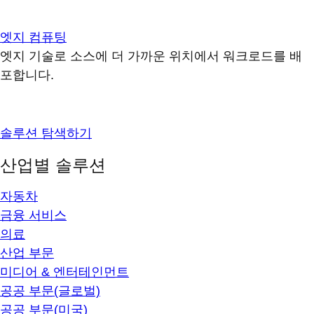
엣지 컴퓨팅
엣지 기술로 소스에 더 가까운 위치에서 워크로드를 배
포합니다.
솔루션 탐색하기
산업별 솔루션
자동차
금융 서비스
의료
산업 부문
미디어 & 엔터테인먼트
공공 부문(글로벌)
공공 부문(미국)