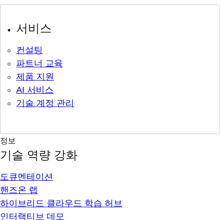
서비스
컨설팅
파트너 교육
제품 지원
AI 서비스
기술 계정 관리
정보
기술 역량 강화
도큐멘테이션
핸즈온 랩
하이브리드 클라우드 학습 허브
인터랙티브 데모