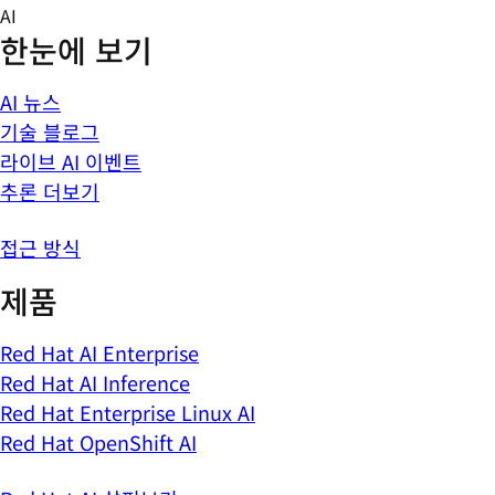
Skip
AI
to
한눈에 보기
content
AI 뉴스
기술 블로그
라이브 AI 이벤트
추론 더보기
접근 방식
제품
Red Hat AI Enterprise
Red Hat AI Inference
Red Hat Enterprise Linux AI
Red Hat OpenShift AI