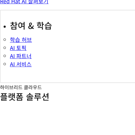
Red Hat AI 살펴보기
참여 & 학습
학습 허브
AI 토픽
AI 파트너
AI 서비스
하이브리드 클라우드
플랫폼 솔루션