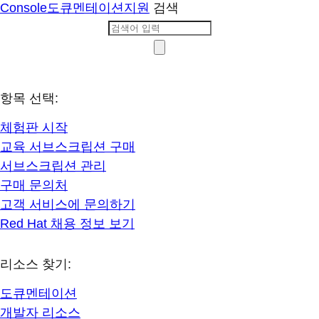
Console
도큐멘테이션
지원
검색
항목 선택:
체험판 시작
교육 서브스크립션 구매
서브스크립션 관리
구매 문의처
고객 서비스에 문의하기
Red Hat 채용 정보 보기
리소스 찾기:
도큐멘테이션
개발자 리소스