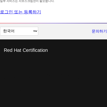
일부 서비스는 서브스크립션이 필요합니다.
로그인 또는 등록하기
페
문의하기
이
지
언
Red Hat Certification
어
Red Hat Certified
변
경
Architect in Enterprise
Linux