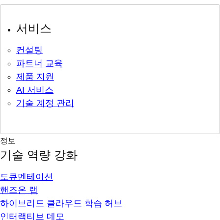
서비스
컨설팅
파트너 교육
제품 지원
AI 서비스
기술 계정 관리
정보
기술 역량 강화
도큐멘테이션
핸즈온 랩
하이브리드 클라우드 학습 허브
인터랙티브 데모