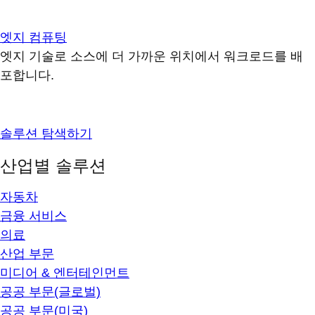
엣지 컴퓨팅
엣지 기술로 소스에 더 가까운 위치에서 워크로드를 배
포합니다.
솔루션 탐색하기
산업별 솔루션
자동차
금융 서비스
의료
산업 부문
미디어 & 엔터테인먼트
공공 부문(글로벌)
공공 부문(미국)