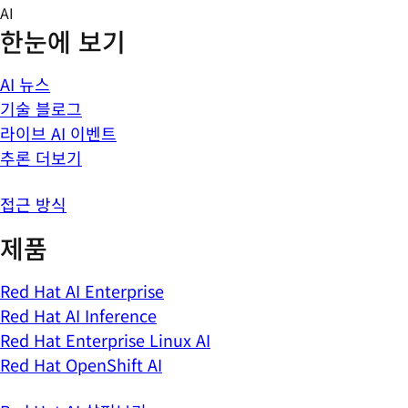
Skip
AI
to
한눈에 보기
content
AI 뉴스
기술 블로그
라이브 AI 이벤트
추론 더보기
접근 방식
제품
Red Hat AI Enterprise
Red Hat AI Inference
Red Hat Enterprise Linux AI
Red Hat OpenShift AI