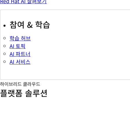
Red Hat AI 살펴보기
참여 & 학습
학습 허브
AI 토픽
AI 파트너
AI 서비스
하이브리드 클라우드
플랫폼 솔루션