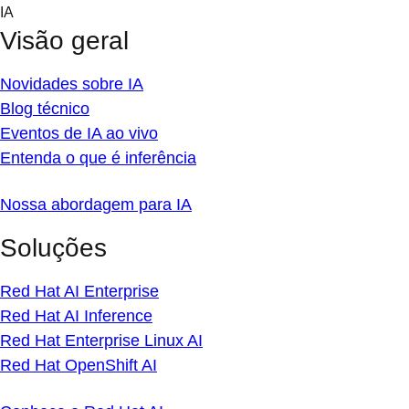
Skip
IA
to
Visão geral
content
Novidades sobre IA
Blog técnico
Eventos de IA ao vivo
Entenda o que é inferência
Nossa abordagem para IA
Soluções
Red Hat AI Enterprise
Red Hat AI Inference
Red Hat Enterprise Linux AI
Red Hat OpenShift AI