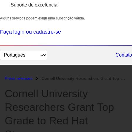
Suporte de excelência
Alguns serviços podem exigir uma subscrição válida.
Faça login ou cadastre-se
Selecionar
Contato
idioma
Press releases
Cornell University Researchers Grant Top Grade to Red Hat Storage...
Cornell University
Researchers Grant Top
Grade to Red Hat