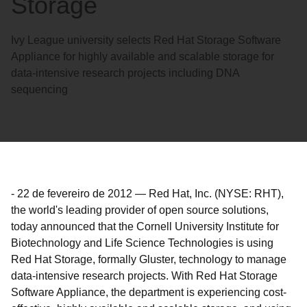
Storage
Ivy League university selects Red Hat Storage Software
Appliance for highly available and scalable storage for
data-intensive research projects including DNA
sequencing
-
22 de fevereiro de 2012
—
Red Hat, Inc. (NYSE: RHT),
the world's leading provider of open source solutions,
today announced that the Cornell University Institute for
Biotechnology and Life Science Technologies is using
Red Hat Storage, formally Gluster, technology to manage
data-intensive research projects. With Red Hat Storage
Software Appliance, the department is experiencing cost-