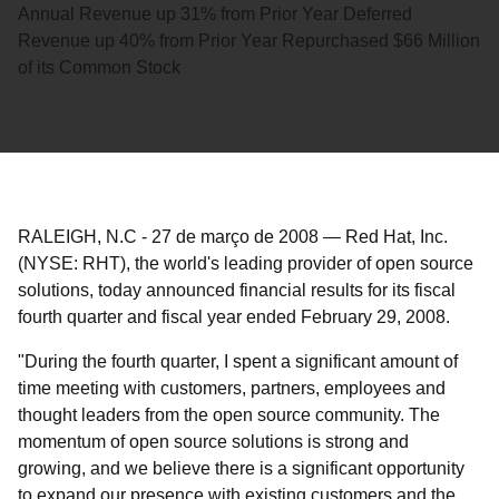
Annual Revenue up 31% from Prior Year Deferred
Revenue up 40% from Prior Year Repurchased $66 Million
of its Common Stock
RALEIGH, N.C
-
27 de março de 2008
—
Red Hat, Inc.
(NYSE: RHT), the world's leading provider of open source
solutions, today announced financial results for its fiscal
fourth quarter and fiscal year ended February 29, 2008.
"During the fourth quarter, I spent a significant amount of
time meeting with customers, partners, employees and
thought leaders from the open source community. The
momentum of open source solutions is strong and
growing, and we believe there is a significant opportunity
to expand our presence with existing customers and the