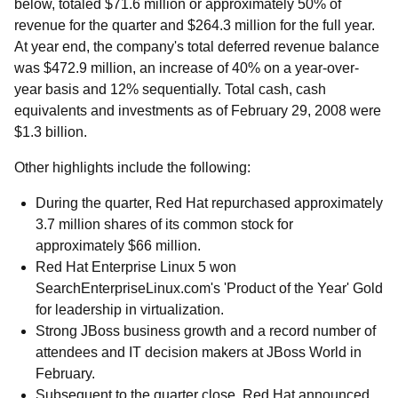
below, totaled $71.6 million or approximately 50% of
revenue for the quarter and $264.3 million for the full year.
At year end, the company's total deferred revenue balance
was $472.9 million, an increase of 40% on a year-over-
year basis and 12% sequentially. Total cash, cash
equivalents and investments as of February 29, 2008 were
$1.3 billion.
Other highlights include the following:
During the quarter, Red Hat repurchased approximately
3.7 million shares of its common stock for
approximately $66 million.
Red Hat Enterprise Linux 5 won
SearchEnterpriseLinux.com's 'Product of the Year' Gold
for leadership in virtualization.
Strong JBoss business growth and a record number of
attendees and IT decision makers at JBoss World in
February.
Subsequent to the quarter close, Red Hat announced