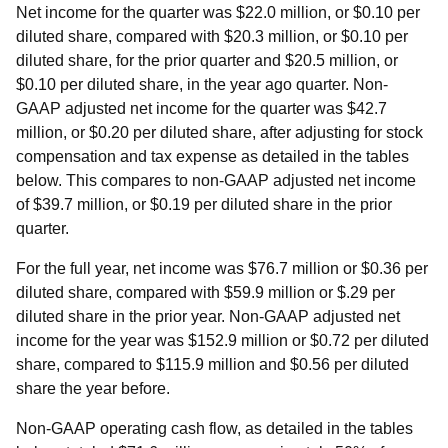
Net income for the quarter was $22.0 million, or $0.10 per
diluted share, compared with $20.3 million, or $0.10 per
diluted share, for the prior quarter and $20.5 million, or
$0.10 per diluted share, in the year ago quarter. Non-
GAAP adjusted net income for the quarter was $42.7
million, or $0.20 per diluted share, after adjusting for stock
compensation and tax expense as detailed in the tables
below. This compares to non-GAAP adjusted net income
of $39.7 million, or $0.19 per diluted share in the prior
quarter.
For the full year, net income was $76.7 million or $0.36 per
diluted share, compared with $59.9 million or $.29 per
diluted share in the prior year. Non-GAAP adjusted net
income for the year was $152.9 million or $0.72 per diluted
share, compared to $115.9 million and $0.56 per diluted
share the year before.
Non-GAAP operating cash flow, as detailed in the tables