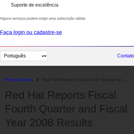
Suporte de excelência
Alguns serviços podem exigir uma subscrição válida.
Faça login ou cadastre-se
Selecionar
Contato
idioma
Press releases
Red Hat Reports Fiscal Fourth Quarter and Fiscal Year 2008 Results...
Red Hat Reports Fiscal
Fourth Quarter and Fiscal
Year 2008 Results