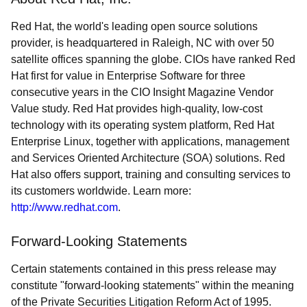
Red Hat, the world's leading open source solutions
provider, is headquartered in Raleigh, NC with over 50
satellite offices spanning the globe. CIOs have ranked Red
Hat first for value in Enterprise Software for three
consecutive years in the CIO Insight Magazine Vendor
Value study. Red Hat provides high-quality, low-cost
technology with its operating system platform, Red Hat
Enterprise Linux, together with applications, management
and Services Oriented Architecture (SOA) solutions. Red
Hat also offers support, training and consulting services to
its customers worldwide. Learn more:
http://www.redhat.com
.
Forward-Looking Statements
Certain statements contained in this press release may
constitute
forward-looking statements
within the meaning
of the Private Securities Litigation Reform Act of 1995.