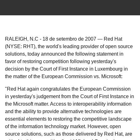
RALEIGH, N.C
-
18 de setembro de 2007
—
Red Hat
(NYSE: RHT), the world's leading provider of open source
solutions, today announced the following statement in
favor of restoring competition following yesterday's
decision by the Court of First Instance in Luxembourg in
the matter of the European Commission vs. Microsoft:
Red Hat again congratulates the European Commission
in yesterday's judgement from the Court of First Instance in
the Microsoft matter. Access to interoperability information
and the ability to provide alternative technologies are
essential elements to restoring the competitive landscape
of the information technology market. However, open
source solutions, such as those delivered by Red Hat, are