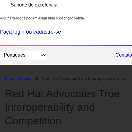
Suporte de excelência
Alguns serviços podem exigir uma subscrição válida.
Faça login ou cadastre-se
Selecionar
Contato
idioma
Press releases
Red Hat Advocates True Interoperability and Competition...
Red Hat Advocates True
Interoperability and
Competition