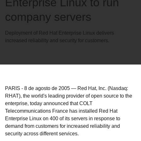
Enterprise Linux to run
company servers
Deployment of Red Hat Enterprise Linux delivers
increased reliability and security for customers.
PARIS
-
8 de agosto de 2005
—
Red Hat, Inc. (Nasdaq:
RHAT), the world's leading provider of open source to the
enterprise, today announced that COLT
Telecommunications France has installed Red Hat
Enterprise Linux on 400 of its servers in response to
demand from customers for increased reliability and
security across different services.