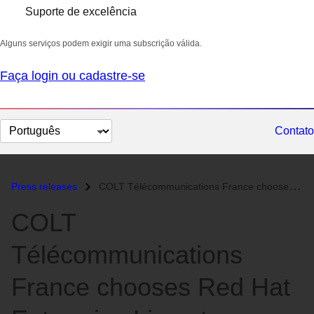
Suporte de excelência
Alguns serviços podem exigir uma subscrição válida.
Faça login ou cadastre-se
Selecionar
Contato
idioma
Press releases
COLT Télécommunications France chooses Red Hat Enterprise Linux to run...
COLT
Télécommunications
France chooses Red Hat