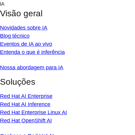
Skip
IA
to
Visão geral
content
Novidades sobre IA
Blog técnico
Eventos de IA ao vivo
Entenda o que é inferência
Nossa abordagem para IA
Soluções
Red Hat AI Enterprise
Red Hat AI Inference
Red Hat Enterprise Linux AI
Red Hat OpenShift AI