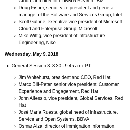
Cloud, and director of IBM Research, IBM
Doug Fisher, senior vice president and general
manager of the Software and Services Group, Intel
Scott Guthrie, executive vice president of Microsoft
Cloud and Enterprise Group, Microsoft
Mike Wittig, vice president of Infrastructure
Engineering, Nike
Wednesday, May 9, 2018
General Session 3: 8:30 - 9:45 a.m. PT
Jim Whitehurst, president and CEO, Red Hat
Marco Bill-Peter, senior
vice president, Customer
Experience and Engagement, Red Hat
John Allessio, vice president, Global Services, Red
Hat
José María Ruesta, global head of Infrastructure,
Service and Open Systems, BBVA
Osmar Alza, director of Immigration Information,