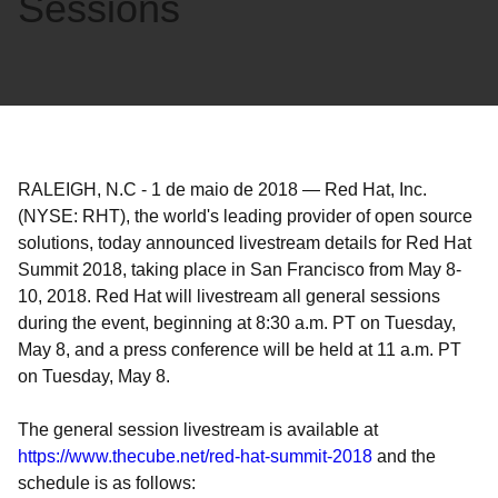
Sessions
RALEIGH, N.C
-
1 de maio de 2018
—
Red Hat, Inc.
(NYSE: RHT), the world's leading provider of open source
solutions, today announced livestream details for Red Hat
Summit 2018, taking place in San Francisco from May 8-
10, 2018. Red Hat will livestream all general sessions
during the event, beginning at 8:30 a.m. PT on Tuesday,
May 8, and a press conference will be held at 11 a.m. PT
on Tuesday, May 8.
The general session livestream is available at
https://www.thecube.net/red-hat-summit-2018
and the
schedule is as follows: