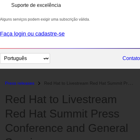
Suporte de excelência
Alguns serviços podem exigir uma subscrição válida.
Faça login ou cadastre-se
Selecionar
Contato
idioma
Press releases
Red Hat to Livestream Red Hat Summit Press Conference and General Sess...
Red Hat to Livestream
Red Hat Summit Press
Conference and General