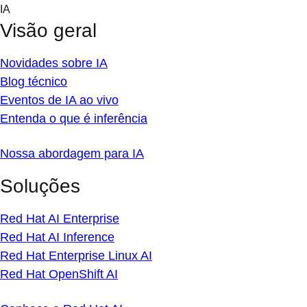
Skip
IA
to
Visão geral
content
Novidades sobre IA
Blog técnico
Eventos de IA ao vivo
Entenda o que é inferência
Nossa abordagem para IA
Soluções
Red Hat AI Enterprise
Red Hat AI Inference
Red Hat Enterprise Linux AI
Red Hat OpenShift AI