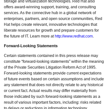
storage and virtualization technologies. Red Hat also
offers award-winning support, training, and consulting
services. As the connective hub in a global network of
enterprises, partners, and open source communities, Red
Hat helps create relevant, innovative technologies that
liberate resources for growth and prepare customers for
the future of IT. Learn more at
http://www.redhat.com
.
Forward-Looking Statements
Certain statements contained in this press release may
constitute “forward-looking statements” within the meaning
of the Private Securities Litigation Reform Act of 1995.
Forward-looking statements provide current expectations
of future events based on certain assumptions and include
any statement that does not directly relate to any historical
or current fact. Actual results may differ materially from
those indicated by such forward-looking statements as a
result of various important factors, including: risks related
to delays or reductions in information technology