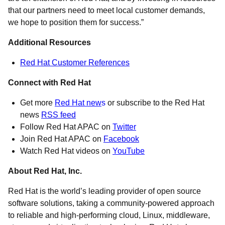
that our partners need to meet local customer demands,
we hope to position them for success.”
Additional Resources
Red Hat Customer References
Connect with Red Hat
Get more
Red Hat new
s
or subscribe to the Red Hat
news
RSS feed
Follow Red Hat APAC on
Twitter
Join Red Hat APAC on
Facebook
Watch Red Hat videos on
YouTube
About Red Hat, Inc.
Red Hat is the world’s leading provider of open source
software solutions, taking a community-powered approach
to reliable and high-performing cloud, Linux, middleware,