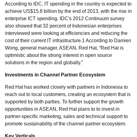
According to IDC, IT spending in the country is expected to
achieve US$15.8 billion by the end of 2013, with the rise in
enterprise ICT spending. IDC's 2012 Continuum survey
also showed that 32 percent of Indonesian enterprises
interviewed were looking at efficiencies and reducing the
cost of their current IT infrastructure.1 According to Damien
Wong, general manager, ASEAN, Red Hat, “Red Hat is
optimistic about the strong interest in open source
solutions in the region and globally.”
Investments in Channel Partner Ecosystem
Red Hat has worked closely with partners in Indonesia to
reach out to local customers, creating an ecosystem that is
supported by both parties. To further support the growth
opportunities in ASEAN, Red Hat plans to to invest in
partner-specific marketing, sales and technical support to
promote sustainability of the channel partner ecosystem.
Key Verticals