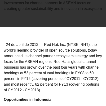
Investments for channel partners in ASEAN focus on
creating greater sustainability and innovation in ecosystem
-
24 de abril de 2013
—
Red Hat, Inc. (NYSE: RHT), the
world’s leading provider of open source solutions, today
announced its channel partner ecosystem strategy and key
focus for the ASEAN regions. Red Hat’s global channel
business has grown over the past four years with channel
bookings at 53 percent of total bookings in FY08 to 60
percent in FY12 (covering portions of CY2011 - CY2012)
and most recently, 62 percent for FY13 (covering portions
of CY2012 - CY2013).
Opportunities in Indonesia