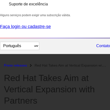
Suporte de excelência
Alguns serviços podem exigir uma subscrição válida.
Faça login ou cadastre-se
Selecionar
Contato
idioma
Press releases
Red Hat Takes Aim at Vertical Expansion with Partners...
Red Hat Takes Aim at
Vertical Expansion with
Partners