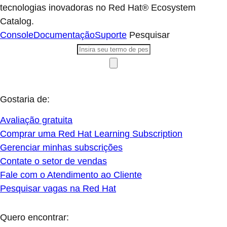
tecnologias inovadoras no Red Hat® Ecosystem
Catalog.
Console
Documentação
Suporte
Pesquisar
Gostaria de:
Avaliação gratuita
Comprar uma Red Hat Learning Subscription
Gerenciar minhas subscrições
Contate o setor de vendas
Fale com o Atendimento ao Cliente
Pesquisar vagas na Red Hat
Quero encontrar: