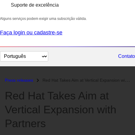
Suporte de excelência
Alguns serviços podem exigir uma subscrição válida.
Faça login ou cadastre-se
Selecionar
Contato
idioma
Press releases
Red Hat Takes Aim at Vertical Expansion with Partners...
Red Hat Takes Aim at
Vertical Expansion with
Partners