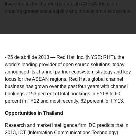
Investments for channel partners in ASEAN focus on
creating greater sustainability and innovation in ecosystem
-
25 de abril de 2013
—
Red Hat, Inc. (NYSE: RHT), the
world’s leading provider of open source solutions, today
announced its channel partner ecosystem strategy and key
focus for the ASEAN regions. Red Hat’s global channel
business has grown over the past four years with channel
bookings at 53 percent of total bookings in FY08 to 60
percent in FY12 and most recently, 62 percent for FY13.
Opportunities in Thailand
Research and market intelligence firm IDC predicts that in
2013, ICT (Information Communications Technology)