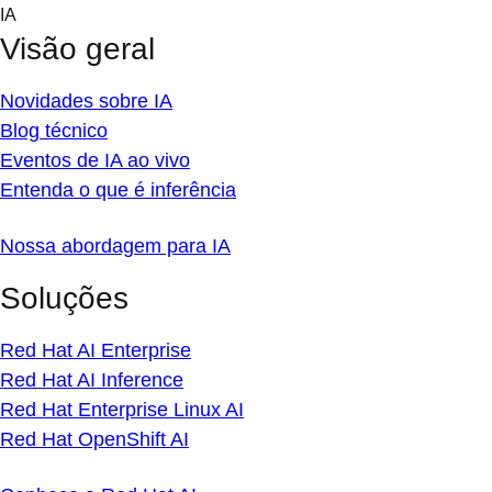
Skip
IA
to
Visão geral
content
Novidades sobre IA
Blog técnico
Eventos de IA ao vivo
Entenda o que é inferência
Nossa abordagem para IA
Soluções
Red Hat AI Enterprise
Red Hat AI Inference
Red Hat Enterprise Linux AI
Red Hat OpenShift AI