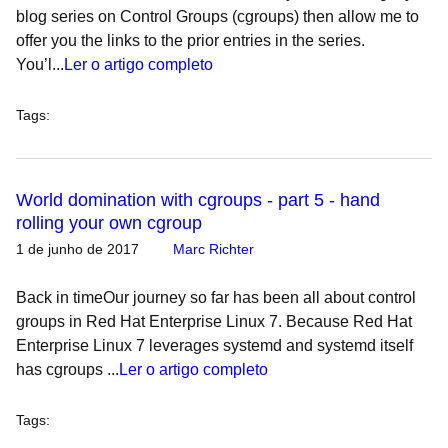
blog series on Control Groups (cgroups) then allow me to
offer you the links to the prior entries in the series.
You’l...
Ler o artigo completo
Tags
:
World domination with cgroups - part 5 - hand
rolling your own cgroup
1 de junho de 2017
Marc Richter
Back in timeOur journey so far has been all about control
groups in Red Hat Enterprise Linux 7. Because Red Hat
Enterprise Linux 7 leverages systemd and systemd itself
has cgroups ...
Ler o artigo completo
Tags
: