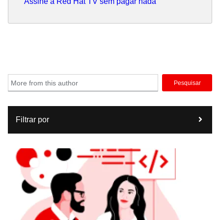
Assine a Red Hat TV sem pagar nada
Pesquisar
Filtrar por