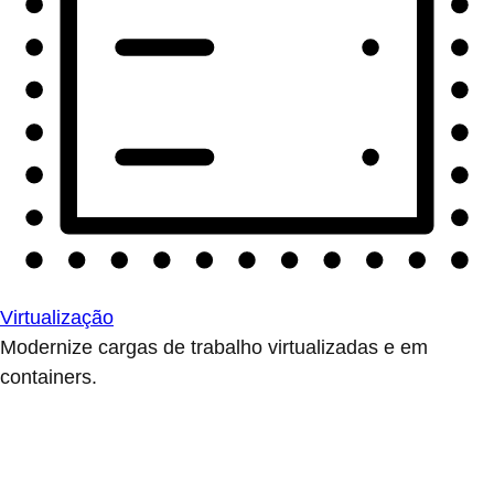
Virtualização
Modernize cargas de trabalho virtualizadas e em
containers.