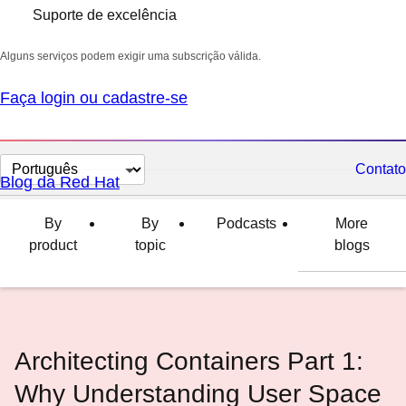
Suporte de excelência
Alguns serviços podem exigir uma subscrição válida.
Faça login ou cadastre-se
Selecionar
Contato
Blog da Red Hat
idioma
By
By
Podcasts
More
product
topic
blogs
Architecting Containers Part 1:
Why Understanding User Space