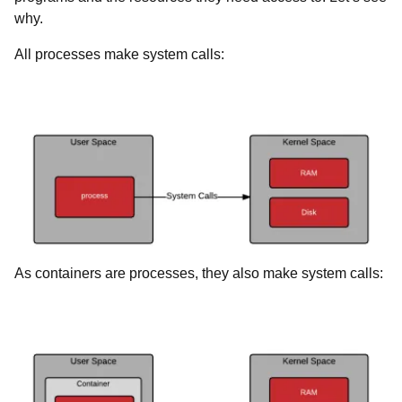
why.
All processes make system calls:
As containers are processes, they also make system calls: