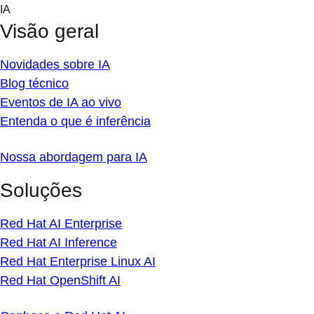
Skip
IA
to
Visão geral
content
Novidades sobre IA
Blog técnico
Eventos de IA ao vivo
Entenda o que é inferência
Nossa abordagem para IA
Soluções
Red Hat AI Enterprise
Red Hat AI Inference
Red Hat Enterprise Linux AI
Red Hat OpenShift AI