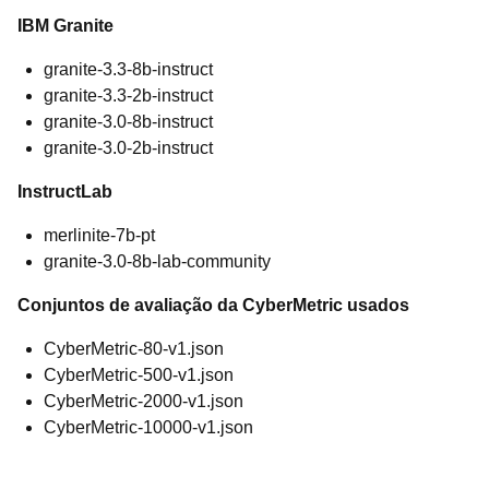
IBM Granite
granite-3.3-8b-instruct
granite-3.3-2b-instruct
granite-3.0-8b-instruct
granite-3.0-2b-instruct
InstructLab
merlinite-7b-pt
granite-3.0-8b-lab-community
Conjuntos de avaliação da CyberMetric usados
CyberMetric-80-v1.json
CyberMetric-500-v1.json
CyberMetric-2000-v1.json
CyberMetric-10000-v1.json