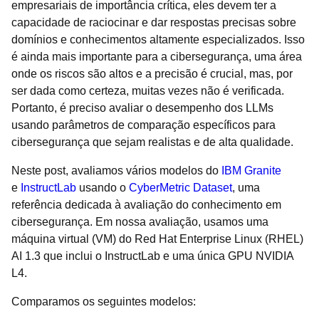
empresariais de importância crítica, eles devem ter a
capacidade de raciocinar e dar respostas precisas sobre
domínios e conhecimentos altamente especializados. Isso
é ainda mais importante para a cibersegurança, uma área
onde os riscos são altos e a precisão é crucial, mas, por
ser dada como certeza, muitas vezes não é verificada.
Portanto, é preciso avaliar o desempenho dos LLMs
usando parâmetros de comparação específicos para
cibersegurança que sejam realistas e de alta qualidade.
Neste post, avaliamos vários modelos do
IBM Granite
e
InstructLab
usando o
CyberMetric Dataset
, uma
referência dedicada à avaliação do conhecimento em
cibersegurança. Em nossa avaliação, usamos uma
máquina virtual (VM) do Red Hat Enterprise Linux (RHEL)
AI 1.3 que inclui o InstructLab e uma única GPU NVIDIA
L4.
Comparamos os seguintes modelos: