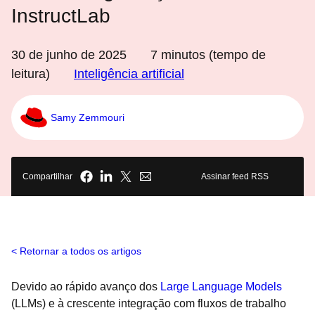
InstructLab
30 de junho de 2025
7
minutos (tempo de
leitura)
Inteligência artificial
Samy Zemmouri
Compartilhar
Assinar feed RSS
Retornar a todos os artigos
Devido ao rápido avanço dos
Large Language Models
(LLMs) e à crescente integração com fluxos de trabalho