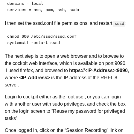
domains = local
services = nss, pam, ssh, sudo
I then set the sssd.conf file permissions, and restart
:
sssd
chmod 600 /etc/sssd/sssd.conf
systemctl restart sssd
The next step is to open a web browser and to browse to
the cockpit web interface, which is available on port 9090.
I used firefox, and browsed to
https://<IP-Address>:9090
,
where
<IP-Address>
is the IP address of the RHEL 8
server.
Login to cockpit either as the root user, or you can login
with another user with sudo privileges, and check the box
on the login screen to “Reuse my password for privileged
tasks”.
Once logged in, click on the “
Session Recording” link on