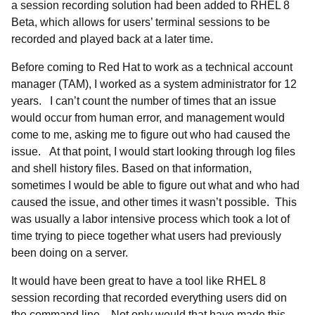
a session recording solution had been added to RHEL 8
Beta, which allows for users’ terminal sessions to be
recorded and played back at a later time.
Before coming to Red Hat to work as a technical account
manager (TAM), I worked as a system administrator for 12
years. I can’t count the number of times that an issue
would occur from human error, and management would
come to me, asking me to figure out who had caused the
issue. At that point, I would start looking through log files
and shell history files. Based on that information,
sometimes I would be able to figure out what and who had
caused the issue, and other times it wasn’t possible. This
was usually a labor intensive process which took a lot of
time trying to piece together what users had previously
been doing on a server.
It would have been great to have a tool like RHEL 8
session recording that recorded everything users did on
the command line. Not only would that have made this