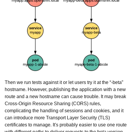
Then we run tests against it or let users try it at the “-beta”
hostname. However, publishing the application with a new
route and a new hostname can cause trouble. It may break
Cross-Origin Resource Sharing (CORS) rules,
complicating the handling of sessions and cookies, and it
can introduce more Transport Layer Security (TLS)
certificates to manage. It's probably easier to use one route
with different
paths
to deliver requests to the beta version