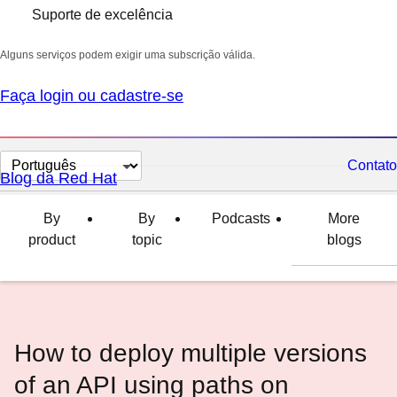
Suporte de excelência
Alguns serviços podem exigir uma subscrição válida.
Faça login ou cadastre-se
Selecionar
Contato
Blog da Red Hat
idioma
By
By
Podcasts
More
product
topic
blogs
How to deploy multiple versions
of an API using paths on