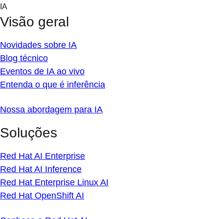
Skip
IA
to
Visão geral
content
Novidades sobre IA
Blog técnico
Eventos de IA ao vivo
Entenda o que é inferência
Nossa abordagem para IA
Soluções
Red Hat AI Enterprise
Red Hat AI Inference
Red Hat Enterprise Linux AI
Red Hat OpenShift AI