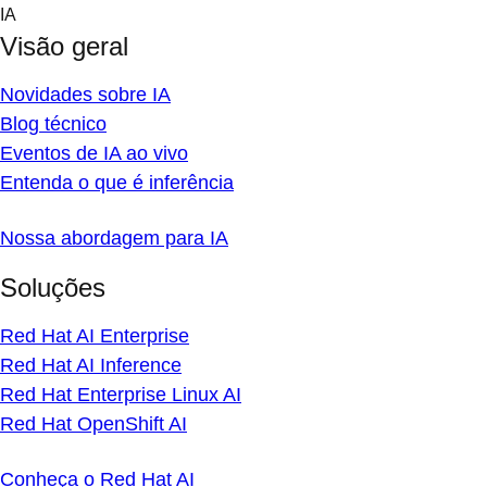
Skip
IA
to
Visão geral
content
Novidades sobre IA
Blog técnico
Eventos de IA ao vivo
Entenda o que é inferência
Nossa abordagem para IA
Soluções
Red Hat AI Enterprise
Red Hat AI Inference
Red Hat Enterprise Linux AI
Red Hat OpenShift AI
Conheça o Red Hat AI