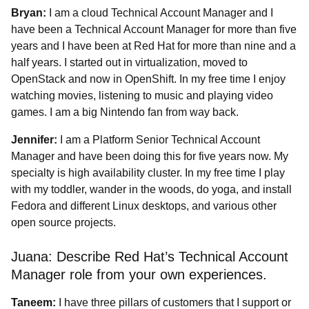
Bryan:
I am a cloud Technical Account Manager and I
have been a Technical Account Manager for more than five
years and I have been at Red Hat for more than nine and a
half years. I started out in virtualization, moved to
OpenStack and now in OpenShift. In my free time I enjoy
watching movies, listening to music and playing video
games. I am a big Nintendo fan from way back.
Jennifer:
I am a Platform Senior Technical Account
Manager and have been doing this for five years now. My
specialty is high availability cluster. In my free time I play
with my toddler, wander in the woods, do yoga, and install
Fedora and different Linux desktops, and various other
open source projects.
Juana:
Describe Red Hat’s Technical Account
Manager role from your own experiences.
Taneem
:
I have three pillars of customers that I support or