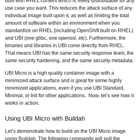
built with RHEL content which is freely distributable for any
use case you want. This reduces the attack surface of any
individual image built upon it, as well as limiting the total
amount of software within an environment when you
standardize on RHEL (including OpenShift built on RHEL)
and UBI (one glibc, one openssl, etc). Furthermore, the
binaries and libraries in UBI come directly from RHEL.
That means UBI has the same security response team, the
same security hardening, and the same security metadata.
UBI Micro is a high quality container image with a
minimized attack surface and is great for some highly
minimized applications, even if you use UBI Standard,
Minimal, or Init for other applications. Now, let’s see how it
works in action.
Using UBI Micro with Buildah
Let’s demonstrate how to build on the UBI Micro image
using Buildah. The following commands will pull the