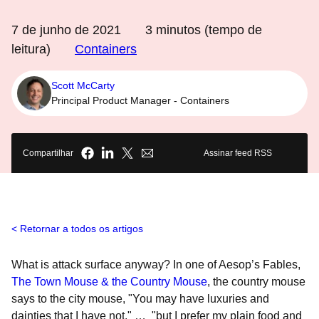
7 de junho de 2021
3
minutos (tempo de
leitura)
Containers
Scott McCarty
Principal Product Manager - Containers
Compartilhar
Assinar feed RSS
Retornar a todos os artigos
What is
attack surface anyway? In one of Aesop’s Fables,
The Town Mouse & the Country Mouse
, the country mouse
says to the city mouse, "You may have luxuries and
dainties that I have not," … "but I prefer my plain food and