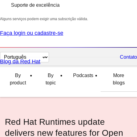
Suporte de excelência
Alguns serviços podem exigir uma subscrição válida.
Faça login ou cadastre-se
Selecionar
Contato
Blog da Red Hat
idioma
By
By
Podcasts
More
product
topic
blogs
Red Hat Runtimes update
delivers new features for Open