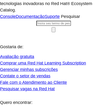
tecnologias inovadoras no Red Hat® Ecosystem
Catalog.
Console
Documentação
Suporte
Pesquisar
Gostaria de:
Avaliação gratuita
Comprar uma Red Hat Learning Subscription
Gerenciar minhas subscrições
Contate o setor de vendas
Fale com o Atendimento ao Cliente
Pesquisar vagas na Red Hat
Quero encontrar: