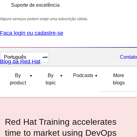
Suporte de excelência
Alguns serviços podem exigir uma subscrição válida.
Faça login ou cadastre-se
Selecionar
Contato
Blog da Red Hat
idioma
By
By
Podcasts
More
product
topic
blogs
Red Hat Training accelerates
time to market using DevOps