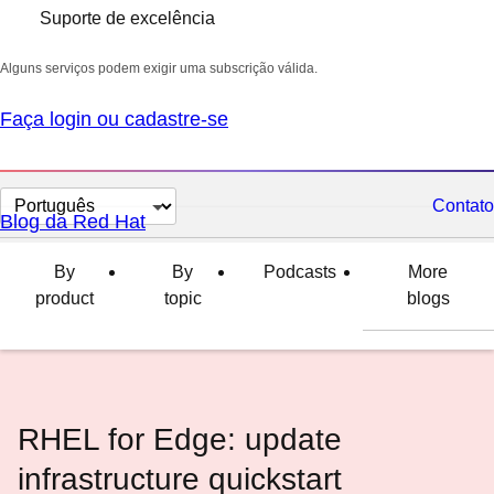
Suporte de excelência
Alguns serviços podem exigir uma subscrição válida.
Faça login ou cadastre-se
Selecionar
Contato
Blog da Red Hat
idioma
By
By
Podcasts
More
product
topic
blogs
RHEL for Edge: update
infrastructure quickstart