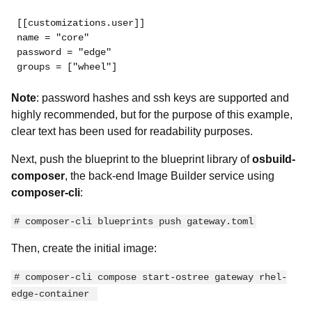
[[customizations.user]]
name = "core"
password = "edge" 
groups = ["wheel"]
Note
:
password hashes and ssh keys are supported and
highly recommended, but for the purpose of this example,
clear text has been used for readability purposes.
Next, push the blueprint to the blueprint library of
osbuild-
composer
, the back-end Image Builder service using
composer-cli
:
# composer-cli blueprints push gateway.toml
Then,
create the
initial image:
# composer-cli compose start-ostree gateway rhel-
edge-container 