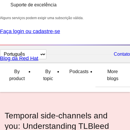
Suporte de excelência
Alguns serviços podem exigir uma subscrição válida.
Faça login ou cadastre-se
Selecionar
Contato
Blog da Red Hat
idioma
By
By
Podcasts
More
product
topic
blogs
Temporal side-channels and
you: Understanding TLBleed