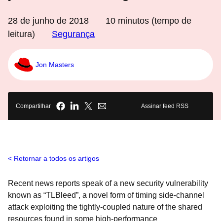
28 de junho de 2018
10
minutos (tempo de
leitura)
Segurança
Jon Masters
Compartilhar
Assinar feed RSS
Retornar a todos os artigos
Recent news reports speak of a new security vulnerability
known as “TLBleed”, a novel form of timing side-channel
attack exploiting the tightly-coupled nature of the shared
resources found in some high-performance