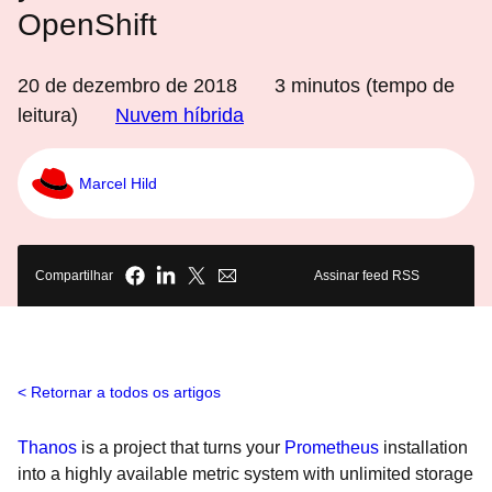
OpenShift
20 de dezembro de 2018
3
minutos (tempo de
leitura)
Nuvem híbrida
Marcel Hild
Compartilhar
Assinar feed RSS
Retornar a todos os artigos
Thanos
is a project that turns your
Prometheus
installation
into a highly available metric system with unlimited storage