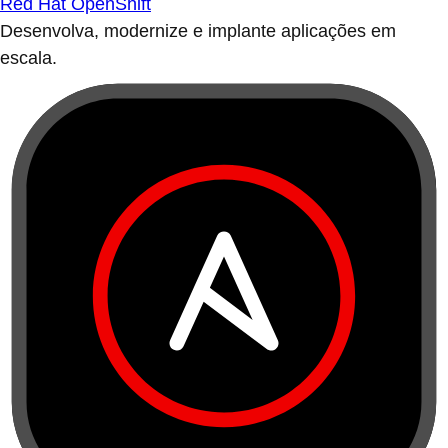
Red Hat OpenShift
Desenvolva, modernize e implante aplicações em
escala.