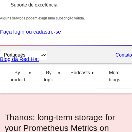
Suporte de excelência
Alguns serviços podem exigir uma subscrição válida.
Faça login ou cadastre-se
Selecionar
Contato
Blog da Red Hat
idioma
By
By
Podcasts
More
product
topic
blogs
Thanos: long-term storage for
your Prometheus Metrics on