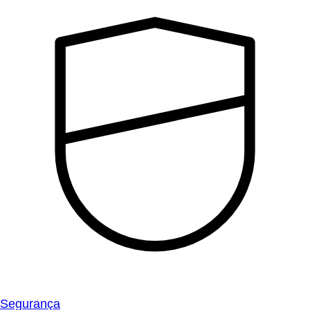
Segurança