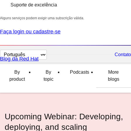
Suporte de excelência
Alguns serviços podem exigir uma subscrição válida.
Faça login ou cadastre-se
Selecionar
Contato
Blog da Red Hat
idioma
By
By
Podcasts
More
product
topic
blogs
Upcoming Webinar: Developing,
deploying, and scaling